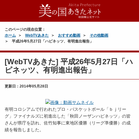
このページの現在位置：
ホーム
WebTVあきた
おすすめ動画
その他動画
平成26年5月27日「ハピネッツ、有明進出報告」
[WebTVあきた] 平成26年5月27日「ハ
ピネッツ、有明進出報告」
更新日：
2014年05月28日
有明コロシアムで行われたプロ・バスケットボール「ｂｊリー
グ」ファイナルズに初進出した「秋田ノーザンハピネッツ」の皆
さんが県庁を訪れ、佐竹知事に東地区優勝（リーグ準優勝）の成
績を報告しました。