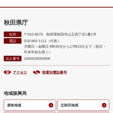
秋田県庁
住所
〒010-8570 秋田県秋田市山王四丁目1番1号
電話
018-860-1111（代表）
月曜日～金曜日 8時30分から17時15分まで
（祝日・
年末年始を除く）
法人番号
1000020050008
アクセス
部署別電話番号
地域振興局
鹿角地域
北秋田地域