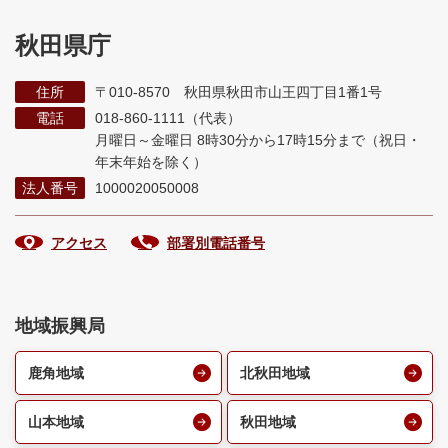
秋田県庁
住所
〒010-8570 秋田県秋田市山王四丁目1番1号
電話
018-860-1111（代表）
月曜日～金曜日 8時30分から17時15分まで
（祝日・
年末年始を除く）
法人番号
1000020050008
アクセス
部署別電話番号
地域振興局
鹿角地域
北秋田地域
山本地域
秋田地域