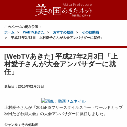
このページの現在位置：
ホーム
WebTVあきた
おすすめ動画
その他動画
平成27年2月3日「上村愛子さんが大会アンバサダーに就任」
[WebTVあきた] 平成27年2月3日「上
村愛子さんが大会アンバサダーに就
任」
更新日：
2015年02月03日
上村愛子さんが「2015FISフリースタイルスキー・ワールドカップ
秋田たざわ湖大会」の大会アンバサダーに就任しました。
ジャンル：その他動画