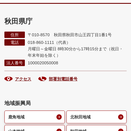
秋田県庁
住所
〒010-8570 秋田県秋田市山王四丁目1番1号
電話
018-860-1111（代表）
月曜日～金曜日 8時30分から17時15分まで
（祝日・
年末年始を除く）
法人番号
1000020050008
アクセス
部署別電話番号
地域振興局
鹿角地域
北秋田地域