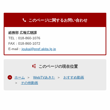
このページに関するお問い合わせ
総務部 広報広聴課
TEL：018-860-1076
FAX：018-860-1072
E-mail：
joukai@pref.akita.lg.jp
このページの現在位置
ホーム
WebTVあきた
おすすめ動画
その他動画