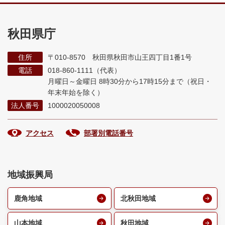
秋田県庁
住所
〒010-8570 秋田県秋田市山王四丁目1番1号
電話
018-860-1111（代表）
月曜日～金曜日 8時30分から17時15分まで
（祝日・
年末年始を除く）
法人番号
1000020050008
アクセス
部署別電話番号
地域振興局
鹿角地域
北秋田地域
山本地域
秋田地域