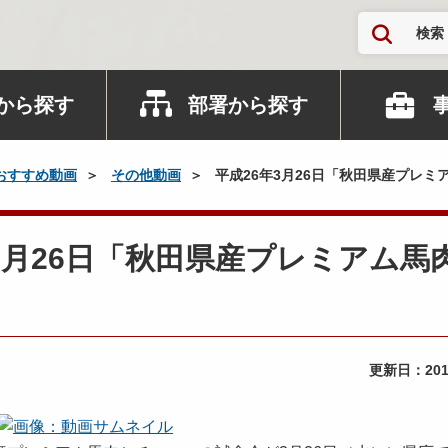
検索
から探す
部署から探す
おすすめ動画
その他動画
平成26年3月26日「秋田県産プレミ
6年3月26日「秋田県産プレミアム馬
更新日：
20