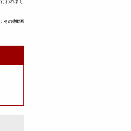
で行われまし
：その他動画