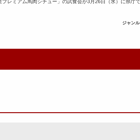
プレミアム馬肉シチュー」の試食会が3月26日（水）に県庁
ジャンル