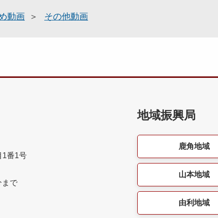
め動画
その他動画
地域振興局
鹿角地域
目1番1号
山本地域
分まで
由利地域