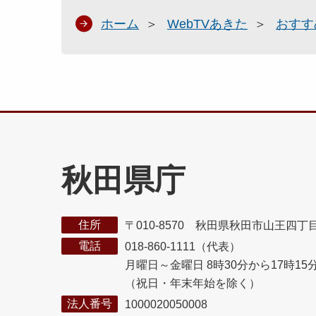
ホーム
WebTVあきた
おすす
秋田県庁
住所
〒010-8570 秋田県秋田市山王四丁
電話
018-860-1111（代表）
月曜日～金曜日 8時30分から17時15
（祝日・年末年始を除く）
法人番号
1000020050008