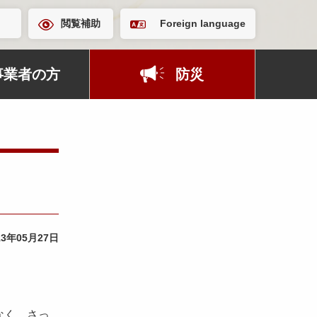
閲覧補助
Foreign language
事業者の方
防災
13年05月27日
なく、さっ