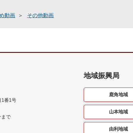
め動画
その他動画
地域振興局
鹿角地域
目1番1号
山本地域
分まで
由利地域