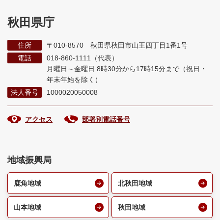
秋田県庁
住所
〒010-8570 秋田県秋田市山王四丁目1番1号
電話
018-860-1111（代表）
月曜日～金曜日 8時30分から17時15分まで
（祝日・
年末年始を除く）
法人番号
1000020050008
アクセス
部署別電話番号
地域振興局
鹿角地域
北秋田地域
山本地域
秋田地域