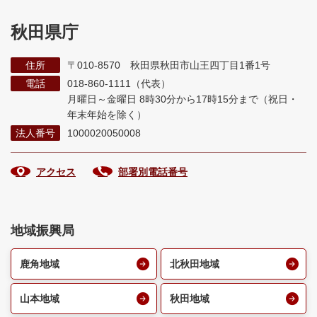
秋田県庁
住所
〒010-8570 秋田県秋田市山王四丁目1番1号
電話
018-860-1111（代表）
月曜日～金曜日 8時30分から17時15分まで
（祝日・
年末年始を除く）
法人番号
1000020050008
アクセス
部署別電話番号
地域振興局
鹿角地域
北秋田地域
山本地域
秋田地域