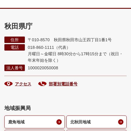
秋田県庁
住所
〒010-8570 秋田県秋田市山王四丁目1番1号
電話
018-860-1111（代表）
月曜日～金曜日 8時30分から17時15分まで
（祝日・
年末年始を除く）
法人番号
1000020050008
アクセス
部署別電話番号
地域振興局
鹿角地域
北秋田地域