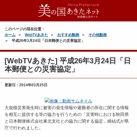
このページの現在位置：
ホーム
WebTVあきた
おすすめ動画
その他動画
平成26年3月24日「日本郵便との災害協定」
[WebTVあきた] 平成26年3月24日「日
本郵便との災害協定」
更新日：
2014年03月25日
大規模災害発生時に被害の発生情報や避難者の所在に関する情報
を相互に提供する等の協力を行うための「災害時における秋田県
と日本郵便株式会社東北支社との協力に関する協定」締結式が県
庁で行われました。