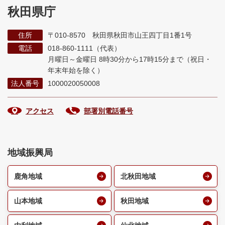
秋田県庁
住所
〒010-8570 秋田県秋田市山王四丁目1番1号
電話
018-860-1111（代表）
月曜日～金曜日 8時30分から17時15分まで
（祝日・
年末年始を除く）
法人番号
1000020050008
アクセス
部署別電話番号
地域振興局
鹿角地域
北秋田地域
山本地域
秋田地域