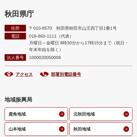
秋田県庁
住所
〒010-8570 秋田県秋田市山王四丁目1番1号
電話
018-860-1111（代表）
月曜日～金曜日 8時30分から17時15分まで
（祝日・
年末年始を除く）
法人番号
1000020050008
アクセス
部署別電話番号
地域振興局
鹿角地域
北秋田地域
山本地域
秋田地域