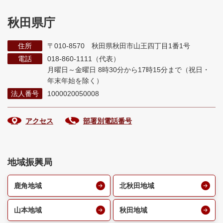
秋田県庁
住所
〒010-8570 秋田県秋田市山王四丁目1番1号
電話
018-860-1111（代表）
月曜日～金曜日 8時30分から17時15分まで
（祝日・
年末年始を除く）
法人番号
1000020050008
アクセス
部署別電話番号
地域振興局
鹿角地域
北秋田地域
山本地域
秋田地域