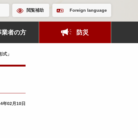
閲覧補助
Foreign language
事業者の方
防災
彰式」
14年02月10日