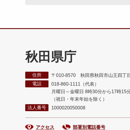
秋田県庁
住所
〒010-8570 秋田県秋田市山王四丁
電話
018-860-1111（代表）
月曜日～金曜日 8時30分から17時15
（祝日・年末年始を除く）
法人番号
1000020050008
アクセス
部署別電話番号