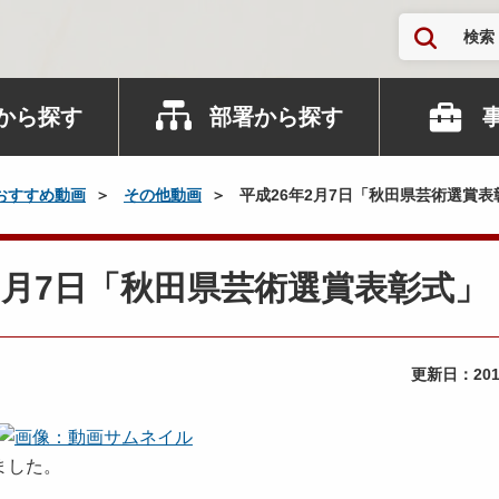
検索
から探す
部署から探す
おすすめ動画
その他動画
平成26年2月7日「秋田県芸術選賞表
6年2月7日「秋田県芸術選賞表彰式」
更新日：
20
ました。