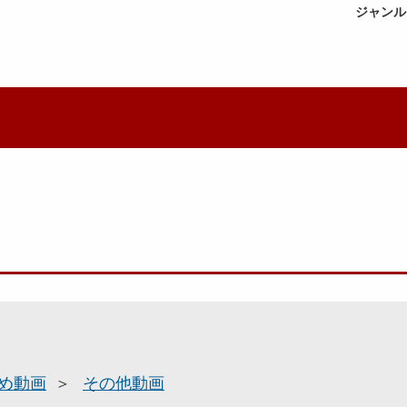
ジャンル
め動画
その他動画