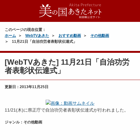
このページの現在位置：
ホーム
WebTVあきた
おすすめ動画
その他動画
11月21日「自治功労者表彰状伝達式」
[WebTVあきた] 11月21日「自治功労
者表彰状伝達式」
更新日：
2013年11月25日
11/21(木)に県正庁で自治功労者表彰状伝達式が行われました。
ジャンル：その他動画