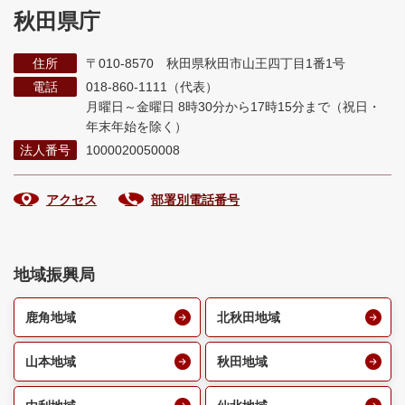
秋田県庁
住所
〒010-8570 秋田県秋田市山王四丁目1番1号
電話
018-860-1111（代表）
月曜日～金曜日 8時30分から17時15分まで
（祝日・
年末年始を除く）
法人番号
1000020050008
アクセス
部署別電話番号
地域振興局
鹿角地域
北秋田地域
山本地域
秋田地域