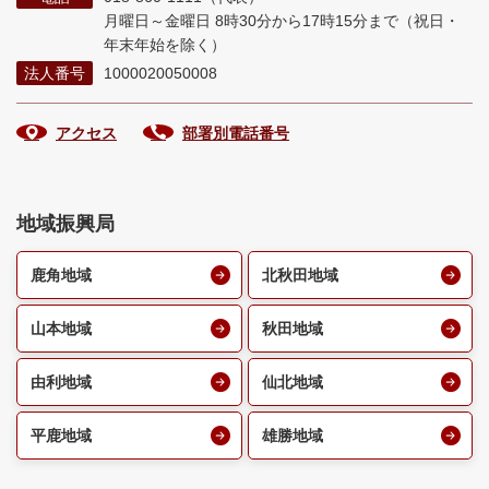
月曜日～金曜日 8時30分から17時15分まで
（祝日・
年末年始を除く）
法人番号
1000020050008
アクセス
部署別電話番号
地域振興局
鹿角地域
北秋田地域
山本地域
秋田地域
由利地域
仙北地域
平鹿地域
雄勝地域