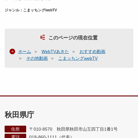
ジャンル：こまッちングwebTV
このページの現在位置
ホーム
WebTVあきた
おすすめ動画
その他動画
こまッちングwebTV
秋田県庁
住所
〒010-8570 秋田県秋田市山王四丁目1番1号
電話
018-860-1111（代表）