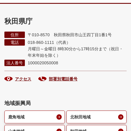
秋田県庁
住所
〒010-8570 秋田県秋田市山王四丁目1番1号
電話
018-860-1111（代表）
月曜日～金曜日 8時30分から17時15分まで
（祝日・
年末年始を除く）
法人番号
1000020050008
アクセス
部署別電話番号
地域振興局
鹿角地域
北秋田地域