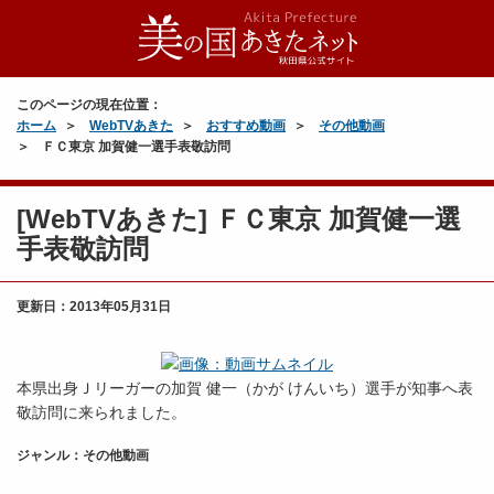
このページの現在位置：
ホーム
WebTVあきた
おすすめ動画
その他動画
ＦＣ東京 加賀健一選手表敬訪問
[WebTVあきた] ＦＣ東京 加賀健一選
手表敬訪問
更新日：
2013年05月31日
本県出身Ｊリーガーの加賀 健一（かが けんいち）選手が知事へ表
敬訪問に来られました。
ジャンル：その他動画