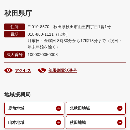
秋田県庁
住所
〒010-8570 秋田県秋田市山王四丁目1番1号
電話
018-860-1111（代表）
月曜日～金曜日 8時30分から17時15分まで
（祝日・
年末年始を除く）
法人番号
1000020050008
アクセス
部署別電話番号
地域振興局
鹿角地域
北秋田地域
山本地域
秋田地域