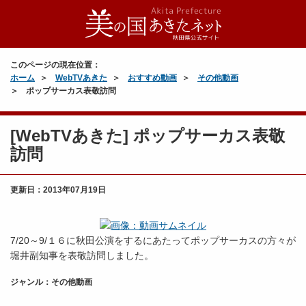
このページの現在位置：
ホーム
WebTVあきた
おすすめ動画
その他動画
ポップサーカス表敬訪問
[WebTVあきた] ポップサーカス表敬
訪問
更新日：
2013年07月19日
7/20～9/１６に秋田公演をするにあたってポップサーカスの方々が
堀井副知事を表敬訪問しました。
ジャンル：その他動画