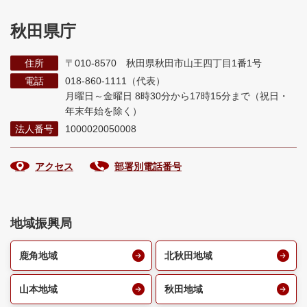
秋田県庁
住所
〒010-8570 秋田県秋田市山王四丁目1番1号
電話
018-860-1111（代表）
月曜日～金曜日 8時30分から17時15分まで
（祝日・
年末年始を除く）
法人番号
1000020050008
アクセス
部署別電話番号
地域振興局
鹿角地域
北秋田地域
山本地域
秋田地域