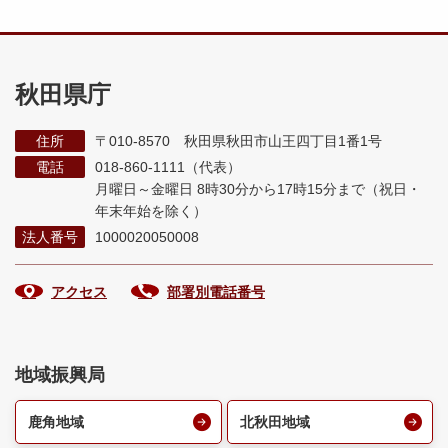
秋田県庁
住所
〒010-8570 秋田県秋田市山王四丁目1番1号
電話
018-860-1111（代表）
月曜日～金曜日 8時30分から17時15分まで
（祝日・
年末年始を除く）
法人番号
1000020050008
アクセス
部署別電話番号
地域振興局
鹿角地域
北秋田地域