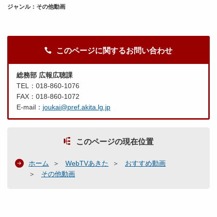
ジャンル：その他動画
このページに関するお問い合わせ
総務部 広報広聴課
TEL：018-860-1076
FAX：018-860-1072
E-mail：
joukai@pref.akita.lg.jp
このページの現在位置
ホーム
WebTVあきた
おすすめ動画
その他動画