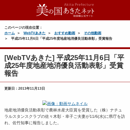
このページの現在位置：
ホーム
WebTVあきた
おすすめ動画
その他動画
平成25年11月6日「平成25年度地産地消優良活動表彰」受賞報告
[WebTVあきた] 平成25年11月6日「平
成25年度地産地消優良活動表彰」受賞
報告
更新日：
2013年11月13日
地産地消優良活動表彰で農林水産大臣賞を受賞した（株）ナチュ
ラルスタンスクラブの佐々木彰・幸子ご夫妻が11/6(水)に県庁を訪
れ、佐竹知事に報告しました。