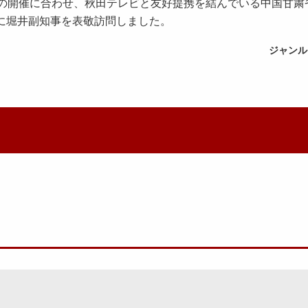
議の開催に合わせ、秋田テレビと友好提携を結んでいる中国甘粛
木)に堀井副知事を表敬訪問しました。
ジャンル