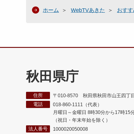
ホーム
WebTVあきた
おすす
秋田県庁
住所
〒010-8570 秋田県秋田市山王四丁
電話
018-860-1111（代表）
月曜日～金曜日 8時30分から17時15
（祝日・年末年始を除く）
法人番号
1000020050008