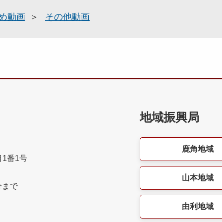
め動画
その他動画
地域振興局
鹿角地域
目1番1号
山本地域
分まで
由利地域