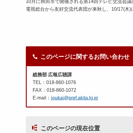
10月に秋田市で開催される第14回テレビ交流会
電視総台から友好交流代表団が来秋し、10/17(
このページに関するお問い合わせ
総務部 広報広聴課
TEL：018-860-1076
FAX：018-860-1072
E-mail：
joukai@pref.akita.lg.jp
このページの現在位置