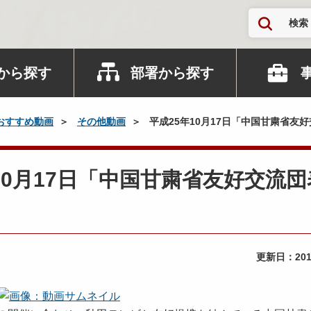
検索
から探す
部署から探す
おすすめ動画
その他動画
平成25年10月17日「中国甘粛省友
5年10月17日「中国甘粛省友好交流
更新日：
20