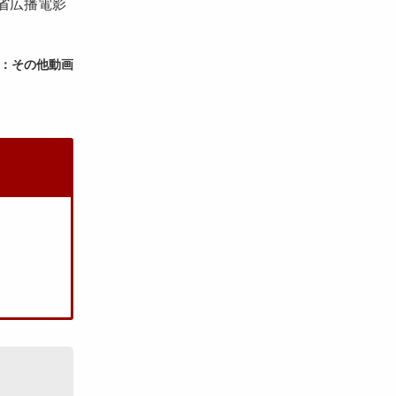
省広播電影
：その他動画