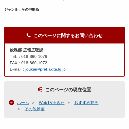
ジャンル：その他動画
このページに関するお問い合わせ
総務部 広報広聴課
TEL：018-860-1076
FAX：018-860-1072
E-mail：
joukai@pref.akita.lg.jp
このページの現在位置
ホーム
WebTVあきた
おすすめ動画
その他動画