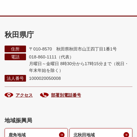
秋田県庁
住所
〒010-8570 秋田県秋田市山王四丁目1番1号
電話
018-860-1111（代表）
月曜日～金曜日 8時30分から17時15分まで
（祝日・
年末年始を除く）
法人番号
1000020050008
アクセス
部署別電話番号
地域振興局
鹿角地域
北秋田地域