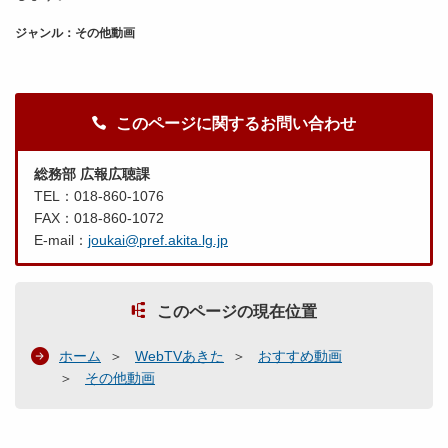
ジャンル：その他動画
このページに関するお問い合わせ
総務部 広報広聴課
TEL：018-860-1076
FAX：018-860-1072
E-mail：
joukai@pref.akita.lg.jp
このページの現在位置
ホーム
WebTVあきた
おすすめ動画
その他動画