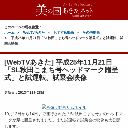
このページの現在位置：
ホーム
WebTVあきた
おすすめ動画
その他動画
平成25年11月21日「SL秋田こまち号ヘッドマーク贈呈式」と試運転、試
乗会映像
[WebTVあきた] 平成25年11月21日
「SL秋田こまち号ヘッドマーク贈呈
式」と試運転、試乗会映像
更新日：
2013年11月28日
10月12日から14日まで運行された「SL秋田こまち号」のヘッドマ
ークが県に贈呈されました。また試運転と試乗会の映像も大公開
します。