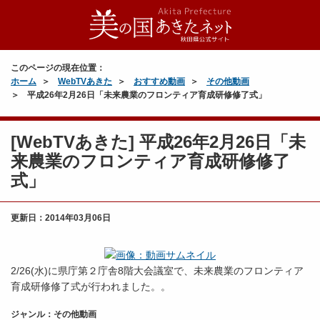
このページの現在位置：
ホーム
WebTVあきた
おすすめ動画
その他動画
平成26年2月26日「未来農業のフロンティア育成研修修了式」
[WebTVあきた] 平成26年2月26日「未
来農業のフロンティア育成研修修了
式」
更新日：
2014年03月06日
2/26(水)に県庁第２庁舎8階大会議室で、未来農業のフロンティア
育成研修修了式が行われました。。
ジャンル：その他動画