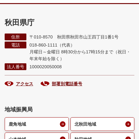
秋田県庁
住所
〒010-8570 秋田県秋田市山王四丁目1番1号
電話
018-860-1111（代表）
月曜日～金曜日 8時30分から17時15分まで
（祝日・
年末年始を除く）
法人番号
1000020050008
アクセス
部署別電話番号
地域振興局
鹿角地域
北秋田地域