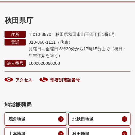
秋田県庁
住所
〒010-8570 秋田県秋田市山王四丁目1番1号
電話
018-860-1111（代表）
月曜日～金曜日 8時30分から17時15分まで
（祝日・
年末年始を除く）
法人番号
1000020050008
アクセス
部署別電話番号
地域振興局
鹿角地域
北秋田地域
山本地域
秋田地域