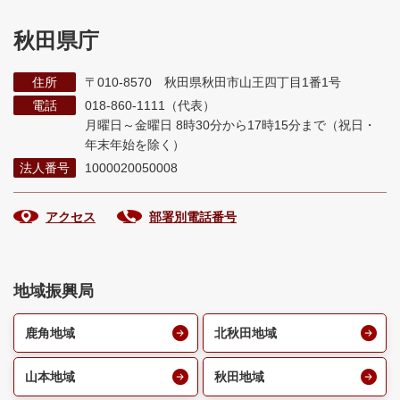
秋田県庁
住所
〒010-8570 秋田県秋田市山王四丁目1番1号
電話
018-860-1111（代表）
月曜日～金曜日 8時30分から17時15分まで
（祝日・
年末年始を除く）
法人番号
1000020050008
アクセス
部署別電話番号
地域振興局
鹿角地域
北秋田地域
山本地域
秋田地域