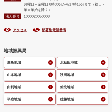
月曜日～金曜日 8時30分から17時15分まで
（祝日・
年末年始を除く）
法人番号
1000020050008
アクセス
部署別電話番号
地域振興局
鹿角地域
北秋田地域
山本地域
秋田地域
由利地域
仙北地域
平鹿地域
雄勝地域