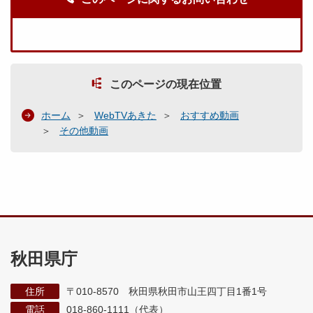
このページの現在位置
ホーム
WebTVあきた
おすすめ動画
その他動画
秋田県庁
住所
〒010-8570 秋田県秋田市山王四丁目1番1号
電話
018-860-1111（代表）