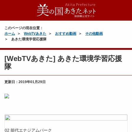
このページの現在位置：
ホーム
WebTVあきた
おすすめ動画
その他動画
あきた環境学習応援隊
[WebTVあきた] あきた環境学習応援
隊
更新日：
2019年01月29日
02 能代エナジアムパーク