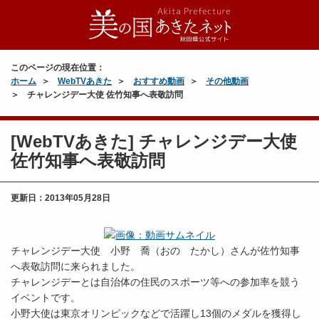
このページの現在位置：
ホーム
WebTVあきた
おすすめ動画
その他動画
チャレンジデー大使 佐竹知事へ表敬訪問
[WebTVあきた] チャレンジデー大使
佐竹知事へ表敬訪問
更新日：
2013年05月28日
チャレンジデー大使 小野 喬（おの たかし）さんが佐竹知事
へ表敬訪問に来られました。
チャレンジデーとは自治体の住民のスポーツ等への参加率を競う
イベントです。
小野大使は東京オリンピックなどで活躍し13個のメダルを獲得し