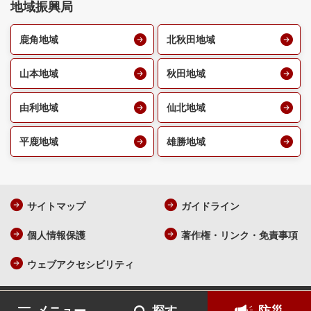
地域振興局
鹿角地域
北秋田地域
山本地域
秋田地域
由利地域
仙北地域
平鹿地域
雄勝地域
サイトマップ
ガイドライン
個人情報保護
著作権・リンク・免責事項
ウェブアクセシビリティ
AKITA Prefecture All Rights Reserved.
各ページの記載記事、写真