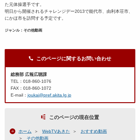
た元体操選手です。
明日から開催されるチャレンジデー2013で能代市、由利本荘市、
にかほ市を訪問する予定です。
ジャンル：その他動画
このページに関するお問い合わせ
総務部 広報広聴課
TEL：018-860-1076
FAX：018-860-1072
E-mail：
joukai@pref.akita.lg.jp
このページの現在位置
ホーム
WebTVあきた
おすすめ動画
その他動画