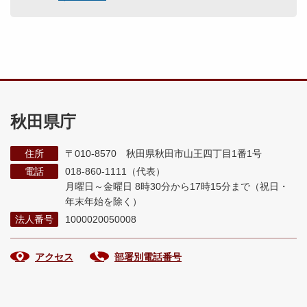
秋田県庁
住所
〒010-8570 秋田県秋田市山王四丁目1番1号
電話
018-860-1111（代表）
月曜日～金曜日 8時30分から17時15分まで
（祝日・
年末年始を除く）
法人番号
1000020050008
アクセス
部署別電話番号