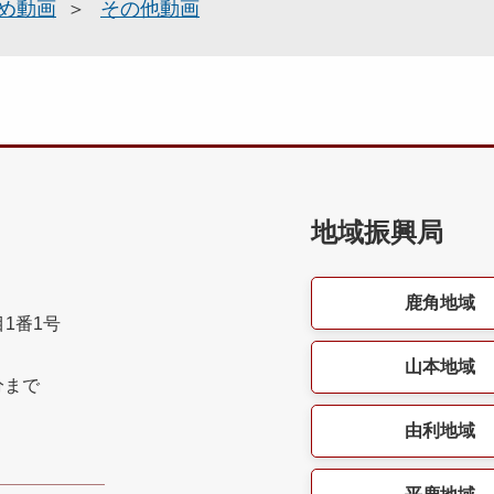
め動画
その他動画
地域振興局
鹿角地域
目1番1号
山本地域
分まで
由利地域