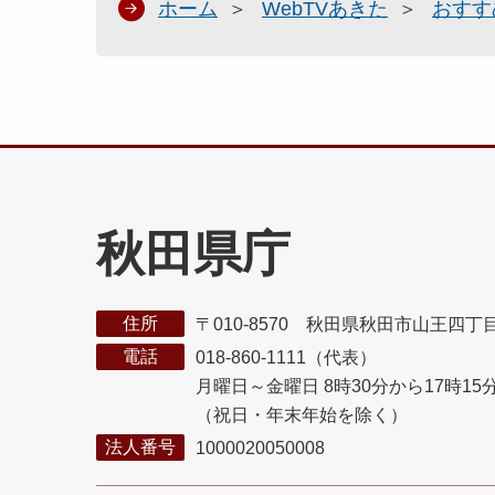
ホーム
WebTVあきた
おすす
秋田県庁
住所
〒010-8570 秋田県秋田市山王四丁
電話
018-860-1111（代表）
月曜日～金曜日 8時30分から17時15
（祝日・年末年始を除く）
法人番号
1000020050008