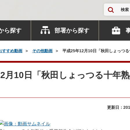
検索
から探す
部署から探す
おすすめ動画
その他動画
平成25年12月10日「秋田しょっつ
5年12月10日「秋田しょっつる十年
更新日：
20