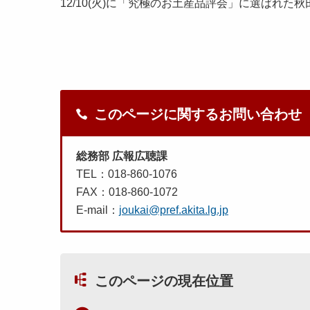
12/10(火)に「究極のお土産品評会」に選ばれ
このページに関するお問い合わせ
総務部 広報広聴課
TEL：018-860-1076
FAX：018-860-1072
E-mail：
joukai@pref.akita.lg.jp
このページの現在位置