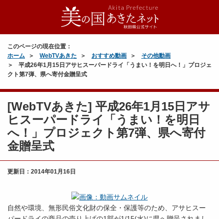
このページの現在位置：
ホーム
WebTVあきた
おすすめ動画
その他動画
平成26年1月15日アサヒスーパードライ「うまい！を明日へ！」プロジェ
クト第7弾、県へ寄付金贈呈式
[WebTVあきた] 平成26年1月15日アサ
ヒスーパードライ「うまい！を明日
へ！」プロジェクト第7弾、県へ寄付
金贈呈式
更新日：
2014年01月16日
自然や環境、無形民俗文化財の保全・保護等のため、アサヒスー
パードライの商品の売り上げの1部が1/15(水)に県へ贈呈されまし