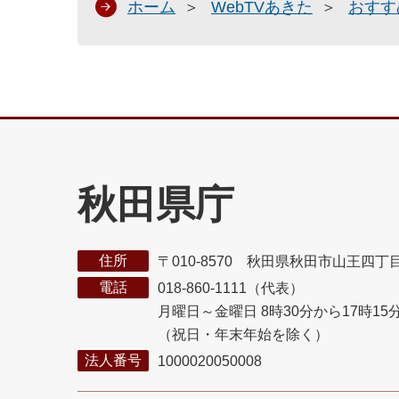
ホーム
WebTVあきた
おすす
秋田県庁
住所
〒010-8570 秋田県秋田市山王四丁
電話
018-860-1111（代表）
月曜日～金曜日 8時30分から17時15
（祝日・年末年始を除く）
法人番号
1000020050008