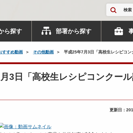
検索
から探す
部署から探す
おすすめ動画
その他動画
平成25年7月3日「高校生レシピコ
5年7月3日「高校生レシピコンクー
更新日：
20