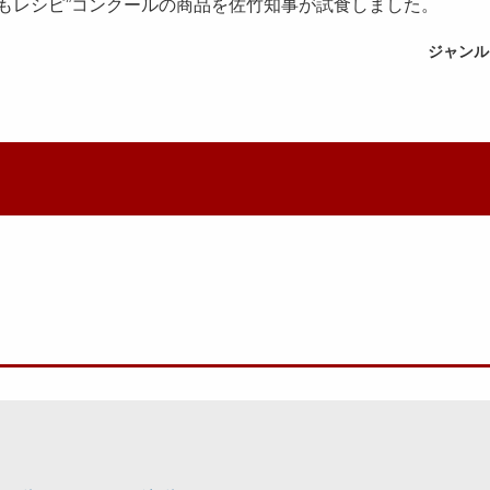
もレシピ”コンクールの商品を佐竹知事が試食しました。
ジャンル