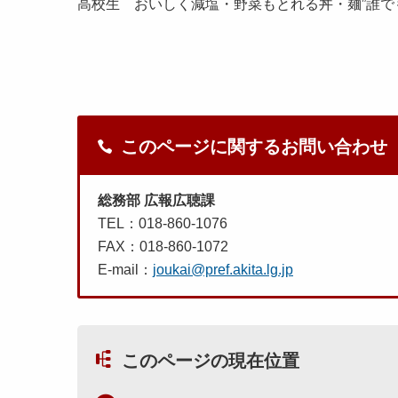
高校生 おいしく減塩・野菜もとれる丼・麺”誰で
このページに関するお問い合わせ
総務部 広報広聴課
TEL：018-860-1076
FAX：018-860-1072
E-mail：
joukai@pref.akita.lg.jp
このページの現在位置