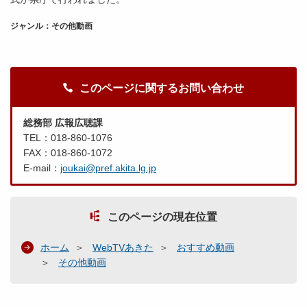
ジャンル：その他動画
このページに関するお問い合わせ
総務部 広報広聴課
TEL：018-860-1076
FAX：018-860-1072
E-mail：
joukai@pref.akita.lg.jp
このページの現在位置
ホーム
WebTVあきた
おすすめ動画
その他動画