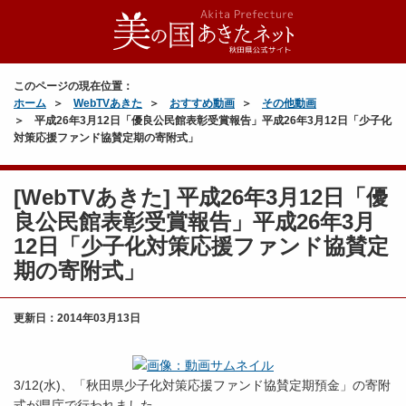
このページの現在位置：
ホーム
WebTVあきた
おすすめ動画
その他動画
平成26年3月12日「優良公民館表彰受賞報告」平成26年3月12日「少子化
対策応援ファンド協賛定期の寄附式」
[WebTVあきた] 平成26年3月12日「優
良公民館表彰受賞報告」平成26年3月
12日「少子化対策応援ファンド協賛定
期の寄附式」
更新日：
2014年03月13日
3/12(水)、「秋田県少子化対策応援ファンド協賛定期預金」の寄附
式が県庁で行われました。