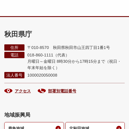
秋田県庁
住所
〒010-8570 秋田県秋田市山王四丁目1番1号
電話
018-860-1111（代表）
月曜日～金曜日 8時30分から17時15分まで
（祝日・
年末年始を除く）
法人番号
1000020050008
アクセス
部署別電話番号
地域振興局
鹿角地域
北秋田地域