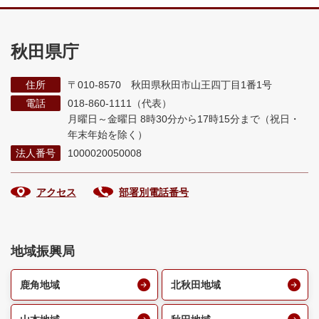
秋田県庁
住所
〒010-8570 秋田県秋田市山王四丁目1番1号
電話
018-860-1111（代表）
月曜日～金曜日 8時30分から17時15分まで
（祝日・
年末年始を除く）
法人番号
1000020050008
アクセス
部署別電話番号
地域振興局
鹿角地域
北秋田地域