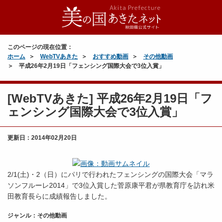
このページの現在位置：
ホーム
WebTVあきた
おすすめ動画
その他動画
平成26年2月19日「フェンシング国際大会で3位入賞」
[WebTVあきた] 平成26年2月19日「フ
ェンシング国際大会で3位入賞」
更新日：
2014年02月20日
2/1(土)・2（日）にパリで行われたフェンシングの国際大会「マラ
ソンフルーレ2014」で3位入賞した菅原康平君が県教育庁を訪れ米
田教育長らに成績報告しました。
ジャンル：その他動画