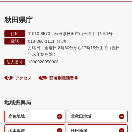
秋田県庁
住所
〒010-8570 秋田県秋田市山王四丁目1番1号
電話
018-860-1111（代表）
月曜日～金曜日 8時30分から17時15分まで
（祝日・
年末年始を除く）
法人番号
1000020050008
アクセス
部署別電話番号
地域振興局
鹿角地域
北秋田地域
山本地域
秋田地域