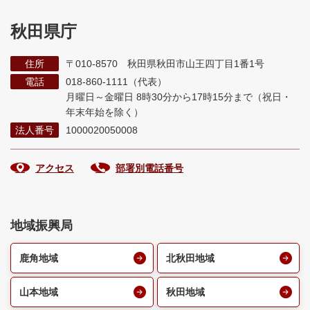
秋田県庁
住所
〒010-8570 秋田県秋田市山王四丁目1番1号
電話
018-860-1111（代表）
月曜日～金曜日 8時30分から17時15分まで
（祝日・
年末年始を除く）
法人番号
1000020050008
アクセス
部署別電話番号
地域振興局
鹿角地域
北秋田地域
山本地域
秋田地域