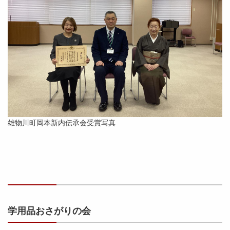
雄物川町岡本新内伝承会受賞写真
学用品おさがりの会