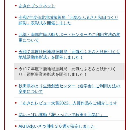
あきたブックネット
令和7年度仙北地域振興局「元気なふるさと秋田づくり
顕彰」表彰式を開催しました
北部・南部市民活動サポートセンターのご利用方法の変
更について
令和７年度秋田地域振興局「元気なふるさと秋田づくり
地域活動表彰式」を開催しました！
令和７年度平鹿地域振興局「元気なふるさと秋田づく
り」顕彰事業表彰式を開催しました！
秋田県ゆとり生活創造センター（遊学舎）ご利用方法の
変更について
「あきたレビュー大賞2022」入賞作品をご紹介します
花いっぱい運動「花いっぱいで秋田を元気に」
AKITAあいさつ川柳３０選が決定しました