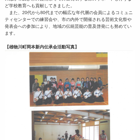
ど学校教育へも貢献してきました。
また、20代から80代までの幅広な年代層の会員によるコミュニ
ティセンターでの練習会や、市の内外で開催される芸術文化祭や
発表会への参加により、地域の伝統芸能の普及啓発にも努めてい
ます。
【雄物川町岡本新内伝承会活動写真】