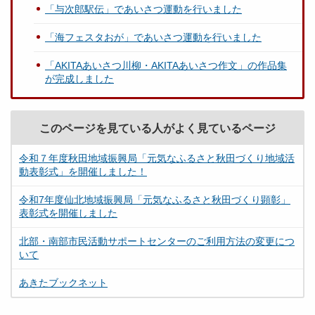
「与次郎駅伝」であいさつ運動を行いました
「海フェスタおが」であいさつ運動を行いました
「AKITAあいさつ川柳・AKITAあいさつ作文」の作品集
が完成しました
このページを見ている人がよく見ているページ
令和７年度秋田地域振興局「元気なふるさと秋田づくり地域活
動表彰式」を開催しました！
令和7年度仙北地域振興局「元気なふるさと秋田づくり顕彰」
表彰式を開催しました
北部・南部市民活動サポートセンターのご利用方法の変更につ
いて
あきたブックネット