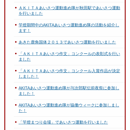
ＡＫＩＴＡあいさつ運動進め隊が秋田駅であいさつ運動
を行いました
竿燈期間中のAKITAあいさつ運動進め隊の活動を紹介し
ます！
あきた鹿角国体２０１３であいさつ運動を行いました
「ＡＫＩＴＡあいさつ作文」コンクールの表彰式を行い
ました
「ＡＫＩＴＡあいさつ作文」コンクール入賞作品が決定
しました！
AKITAあいさつ運動進め隊が与次郎駅伝前夜祭に参加し
ました！
AKITAあいさつ運動進め隊が協働ウィークに参加しまし
た！
「竿燈まつり会場」であいさつ運動を行いました