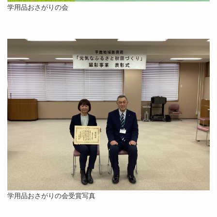
学用品おさがりの会
学用品おさがりの会受賞写真