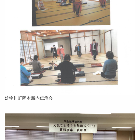
雄物川町岡本新内伝承会