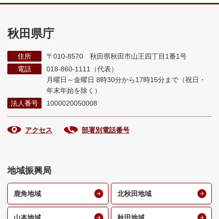
秋田県庁
住所
〒010-8570 秋田県秋田市山王四丁目1番1号
電話
018-860-1111（代表）
月曜日～金曜日 8時30分から17時15分まで
（祝日・
年末年始を除く）
法人番号
1000020050008
アクセス
部署別電話番号
地域振興局
鹿角地域
北秋田地域
山本地域
秋田地域