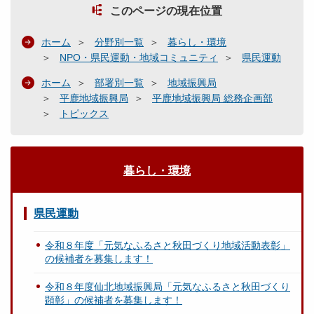
このページの現在位置
ホーム
分野別一覧
暮らし・環境
NPO・県民運動・地域コミュニティ
県民運動
ホーム
部署別一覧
地域振興局
平鹿地域振興局
平鹿地域振興局 総務企画部
トピックス
暮らし・環境
県民運動
令和８年度「元気なふるさと秋田づくり地域活動表彰」
の候補者を募集します！
令和８年度仙北地域振興局「元気なふるさと秋田づくり
顕彰」の候補者を募集します！