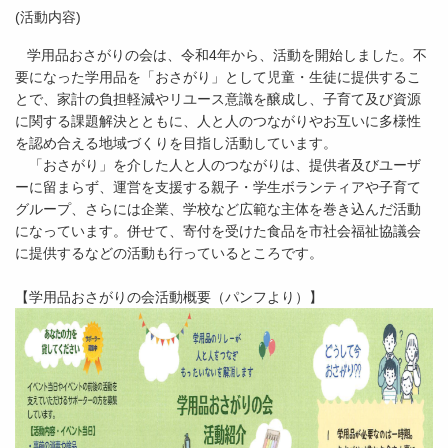
(活動内容)
学用品おさがりの会は、令和4年から、活動を開始しました。不
要になった学用品を「おさがり」として児童・生徒に提供するこ
とで、家計の負担軽減やリユース意識を醸成し、子育て及び資源
に関する課題解決とともに、人と人のつながりやお互いに多様性
を認め合える地域づくりを目指し活動しています。
「おさがり」を介した人と人のつながりは、提供者及びユーザ
ーに留まらず、運営を支援する親子・学生ボランティアや子育て
グループ、さらには企業、学校など広範な主体を巻き込んだ活動
になっています。併せて、寄付を受けた食品を市社会福祉協議会
に提供するなどの活動も行っているところです。
【学用品おさがりの会活動概要（パンフより）】