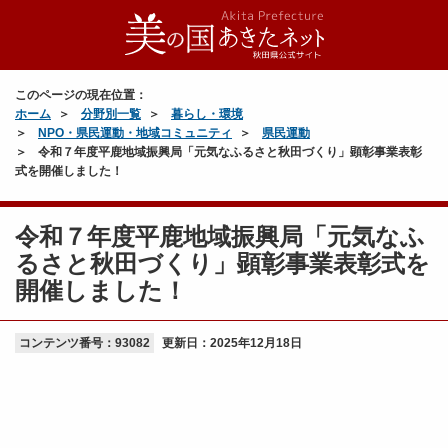
このページの現在位置：
ホーム
分野別一覧
暮らし・環境
NPO・県民運動・地域コミュニティ
県民運動
令和７年度平鹿地域振興局「元気なふるさと秋田づくり」顕彰事業表彰
式を開催しました！
令和７年度平鹿地域振興局「元気なふ
るさと秋田づくり」顕彰事業表彰式を
開催しました！
コンテンツ番号：93082
更新日：
2025年12月18日