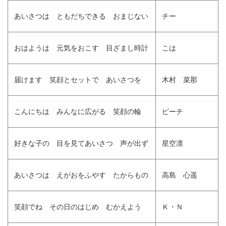
あいさつは ともだちできる おまじない
チー
おはようは 元気をおこす 目ざまし時計
こは
届けます 笑顔とセットで あいさつを
木村 菜那
こんにちは みんなに広がる 笑顔の輪
ピーチ
好きな子の 目を見てあいさつ 声が出ず
星空凛
あいさつは えがおをふやす たからもの
高島 心遥
笑顔でね その日のはじめ むかえよう
Ｋ・Ｎ