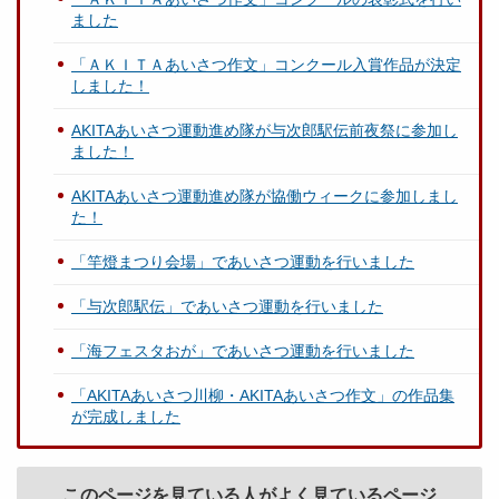
ました
「ＡＫＩＴＡあいさつ作文」コンクール入賞作品が決定
しました！
AKITAあいさつ運動進め隊が与次郎駅伝前夜祭に参加し
ました！
AKITAあいさつ運動進め隊が協働ウィークに参加しまし
た！
「竿燈まつり会場」であいさつ運動を行いました
「与次郎駅伝」であいさつ運動を行いました
「海フェスタおが」であいさつ運動を行いました
「AKITAあいさつ川柳・AKITAあいさつ作文」の作品集
が完成しました
このページを見ている人がよく見ているページ