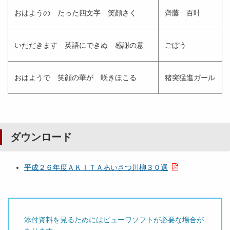
おはようの たった四文字 笑顔さく
齊藤 百叶
いただきます 英語にできぬ 感謝の意
ごぼう
おはようで 笑顔の華が 咲きほこる
猪突猛進ガール
ダウンロード
平成２６年度ＡＫＩＴＡあいさつ川柳３０選
添付資料を見るためにはビューワソフトが必要な場合が