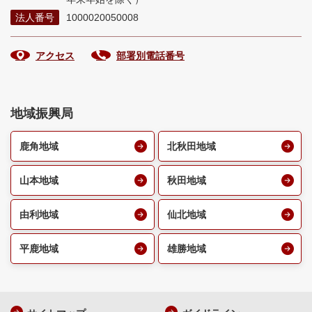
法人番号
1000020050008
アクセス
部署別電話番号
地域振興局
鹿角地域
北秋田地域
山本地域
秋田地域
由利地域
仙北地域
平鹿地域
雄勝地域