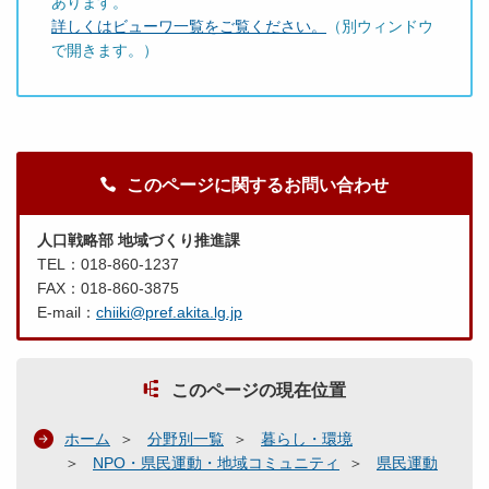
あります。
詳しくはビューワ一覧をご覧ください。
（別ウィンドウ
で開きます。）
このページに関するお問い合わせ
人口戦略部 地域づくり推進課
TEL：018-860-1237
FAX：018-860-3875
E-mail：
chiiki@pref.akita.lg.jp
このページの現在位置
ホーム
分野別一覧
暮らし・環境
NPO・県民運動・地域コミュニティ
県民運動