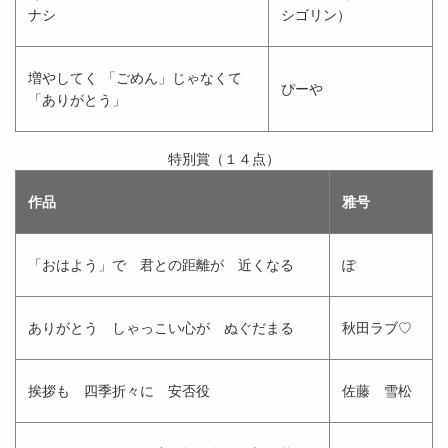
ナシ
シゴリン）
増やしてく 「ごめん」じゃなくて
ぴーや
「ありがとう」
特別賞（１４点）
作品
雅号
「おはよう」で 君との距離が 近くなる
ぽ
ありがとう しゃっこい心が ぬぐだまる
秋田ラブ♡
挨拶も 四季折々に 安否役
佐藤 雪松