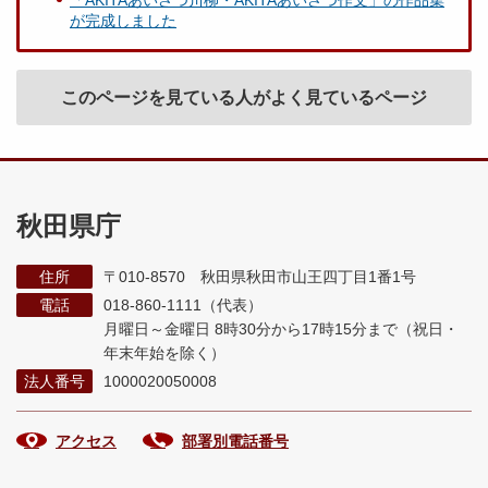
「AKITAあいさつ川柳・AKITAあいさつ作文」の作品集
が完成しました
このページを見ている人がよく見ているページ
秋田県庁
住所
〒010-8570 秋田県秋田市山王四丁目1番1号
電話
018-860-1111（代表）
月曜日～金曜日 8時30分から17時15分まで
（祝日・
年末年始を除く）
法人番号
1000020050008
アクセス
部署別電話番号