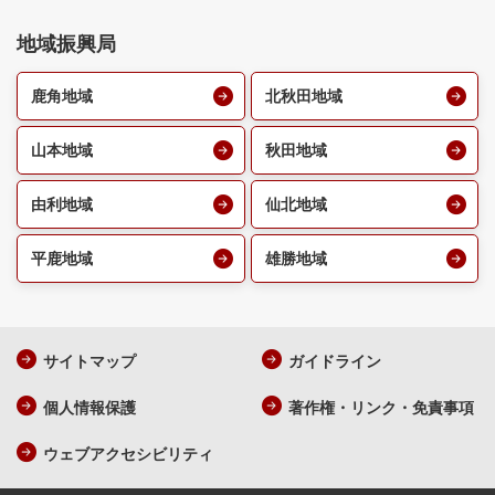
地域振興局
鹿角地域
北秋田地域
山本地域
秋田地域
由利地域
仙北地域
平鹿地域
雄勝地域
サイトマップ
ガイドライン
個人情報保護
著作権・リンク・免責事項
ウェブアクセシビリティ