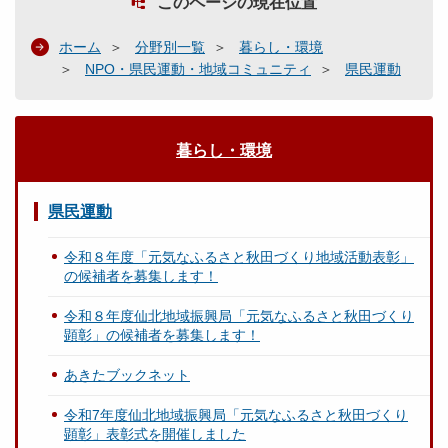
このページの現在位置
ホーム
分野別一覧
暮らし・環境
NPO・県民運動・地域コミュニティ
県民運動
暮らし・環境
県民運動
令和８年度「元気なふるさと秋田づくり地域活動表彰」
の候補者を募集します！
令和８年度仙北地域振興局「元気なふるさと秋田づくり
顕彰」の候補者を募集します！
あきたブックネット
令和7年度仙北地域振興局「元気なふるさと秋田づくり
顕彰」表彰式を開催しました