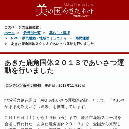
このページの現在位置：
ホーム
分野別一覧
暮らし・環境
NPO・県民運動・地域コミュニティ
県民運動
あきた鹿角国体２０１３であいさつ運動を行いました
あきた鹿角国体２０１３であいさつ運
動を行いました
コンテンツ番号：6948
更新日：
2013年11月26日
地域活力創造課は「AKITAあいさつ運動進め隊」として、「さわや
かほほえみあいさつ運動」を推進しています。
２月１６日（土）から１９日（火）まで、鹿角市花輪スキー場を
会場に行われた「あきた鹿角国体２０１３」で、全国から来県し