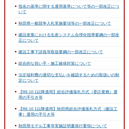
指名の基準に関する運用基準について等の一部改正につ
いて
秋田県一般競争入札実施要項等の一部改正について
建設産業における生産システム合理化指導要綱の一部改
正について
建設工事下請負等取扱要綱の一部改正について
総合的な担い手・施工確保対策について
法定福利費の適切な支払いを確認するための取扱いの制
定について
【R6.10.1以降適用】総合評価落札方式（委託業務）運
用の手引き等
【R6.10.1以降適用】秋田県総合評価落札方式（建設工
事）運用の手引き等
秋田県モデル工事等実施証明書発行要領について