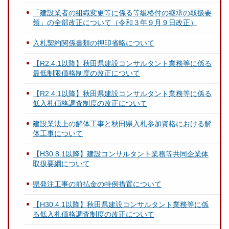
「建設業者の組織変更等に係る等級格付の継承の取扱要
領」の全部改正について（令和３年９月９日改正）
入札契約関係書類の押印省略について
【R2.4.1以降】秋田県建設コンサルタント業務等に係る
最低制限価格制度の改正について
【R2.4.1以降】秋田県建設コンサルタント業務等に係る
低入札価格調査制度の改正について
建設業法上の解体工事と秋田県入札参加資格における解
体工事について
【H30.8.1以降】建設コンサルタント業務等共同企業体
取扱要綱について
県発注工事の前払金の特例措置について
【H30.4.1以降】秋田県建設コンサルタント業務等に係
る低入札価格調査制度の改正について