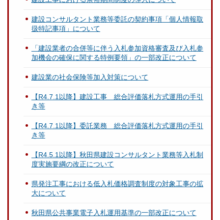
建設コンサルタント業務等委託の契約事項「個人情報取
扱特記事項」について
「建設業者の合併等に伴う入札参加資格審査及び入札参
加機会の確保に関する特例要領」の一部改正について
建設業の社会保険等加入対策について
【R4.7.1以降】建設工事 総合評価落札方式運用の手引
き等
【R4.7.1以降】委託業務 総合評価落札方式運用の手引
き等
【R4.5.1以降】秋田県建設コンサルタント業務等入札制
度実施要綱の改正について
県発注工事における低入札価格調査制度の対象工事の拡
大について
秋田県公共事業電子入札運用基準の一部改正について