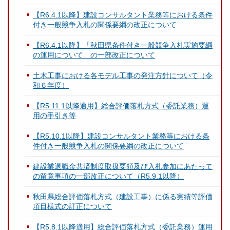
【R6.4.1以降】建設コンサルタント業務等における条件
付き一般競争入札の関係要綱の改正について
【R6.4.1以降】「秋田県条件付き一般競争入札実施要綱
の運用について」の一部改正について
土木工事における各モデル工事の発注方針について（令
和６年度）
【R5.11.1以降適用】総合評価落札方式（委託業務）運
用の手引き等
【R5.10.1以降】建設コンサルタント業務等における条
件付き一般競争入札の関係要綱の改正について
建設業退職金共済制度取扱要領及び入札参加にあたって
の留意事項の一部改正について（R5.9.1以降）
秋田県総合評価落札方式（建設工事）に係る実績等評価
項目様式の訂正について
【R5.8.1以降適用】総合評価落札方式（委託業務）運用