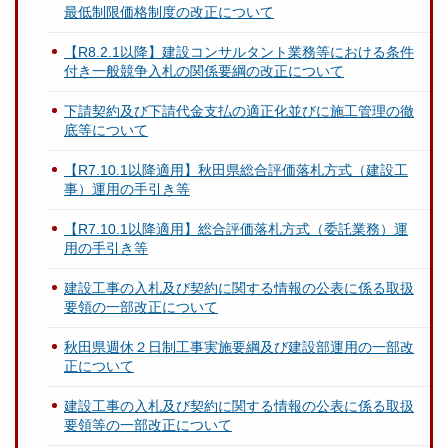
最低制限価格制度の改正について
【R8.2.1以降】建設コンサルタント業務等における条件
付き一般競争入札の関係要綱の改正について
下請契約及び下請代金支払の適正化並びに施工管理の徹
底等について
【R7.10.1以降適用】秋田県総合評価落札方式（建設工
事）運用の手引き等
【R7.10.1以降適用】総合評価落札方式（委託業務）運
用の手引き等
建設工事の入札及び契約に関する情報の公表に係る取扱
要領の一部改正について
秋田県週休２日制工事実施要綱及び建設部運用の一部改
正について
建設工事の入札及び契約に関する情報の公表に係る取扱
要領等の一部改正について