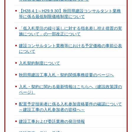
【H28.4.1～H29.9.30】秋田県建設コンサルタント業務
等に係る最低制限価格制度について
「低入札受注の繰り返しに対する指名差し控え措置の実
施について」の一部改正について
建設コンサルタント業務等における予定価格の事前公表
について
入札契約制度について
秋田県建設工事入札・契約関係事務提要のページへ
入札・契約に関わる最新情報はこちらへ（建設政策課の
ページ）
配置予定技術者に係る入札参加資格要件の確認について
～建設工事の入札参加者の皆様へ～
建設工事および委託業務の発注情報