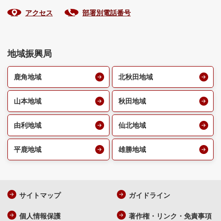
アクセス
部署別電話番号
地域振興局
鹿角地域
北秋田地域
山本地域
秋田地域
由利地域
仙北地域
平鹿地域
雄勝地域
サイトマップ
ガイドライン
個人情報保護
著作権・リンク・免責事項