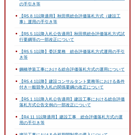
の手引き等
【R5.8.1以降適用】秋田県総合評価落札方式（建設工
事）運用の手引き等
【R5.5.1以降入札公告適用】秋田県総合評価落札方式試
行要綱等の一部改正について
【R5.5.1以降】委託業務 総合評価落札方式運用の手引
き等
鋼橋塗装工事における総合評価落札方式の運用について
【R5.4.1以降】建設コンサルタント業務等における条件
付き一般競争入札の関係要綱の改正について
【R5.1.1以降入札公告適用】建設工事における総合評価
落札方式公告文例の一部改正について
【R4.11.1以降適用】建設工事 総合評価落札方式の運
用の手引き等
建設工事における余裕期間制度の導入について