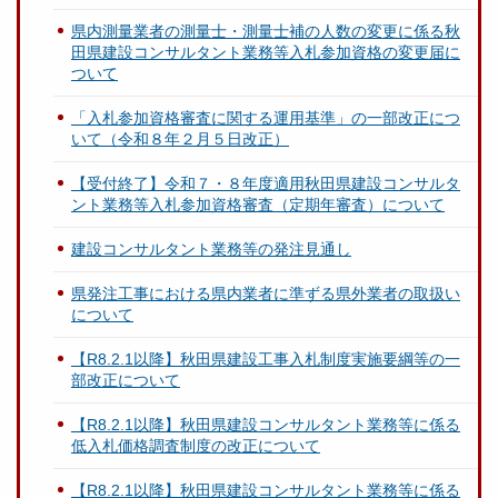
県内測量業者の測量士・測量士補の人数の変更に係る秋
田県建設コンサルタント業務等入札参加資格の変更届に
ついて
「入札参加資格審査に関する運用基準」の一部改正につ
いて（令和８年２月５日改正）
【受付終了】令和７・８年度適用秋田県建設コンサルタ
ント業務等入札参加資格審査（定期年審査）について
建設コンサルタント業務等の発注見通し
県発注工事における県内業者に準ずる県外業者の取扱い
について
【R8.2.1以降】秋田県建設工事入札制度実施要綱等の一
部改正について
【R8.2.1以降】秋田県建設コンサルタント業務等に係る
低入札価格調査制度の改正について
【R8.2.1以降】秋田県建設コンサルタント業務等に係る