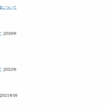
届について
て
[
2026年
て
[
2022年
[
2021年09