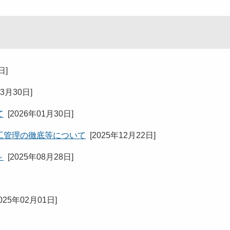
0日
]
03月30日
]
て
[
2026年01月30日
]
工管理の徹底等について
[
2025年12月22日
]
～
[
2025年08月28日
]
025年02月01日
]