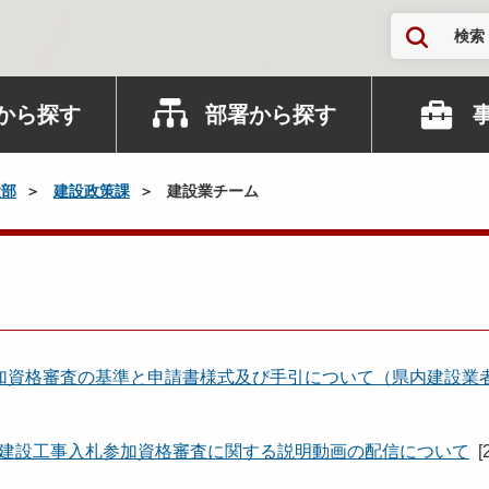
検索
から探す
部署から探す
設部
建設政策課
建設業チーム
加資格審査の基準と申請書様式及び手引について（県内建設業
田県建設工事入札参加資格審査に関する説明動画の配信について
[