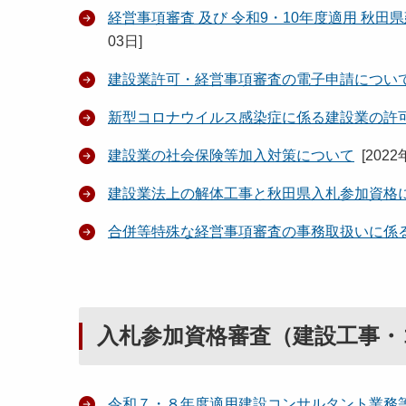
経営事項審査 及び 令和9・10年度適用 秋
03日
]
建設業許可・経営事項審査の電子申請につい
新型コロナウイルス感染症に係る建設業の許
建設業の社会保険等加入対策について
[
2022
建設業法上の解体工事と秋田県入札参加資格
合併等特殊な経営事項審査の事務取扱いに係
入札参加資格審査（建設工事・
令和７・８年度適用建設コンサルタント業務