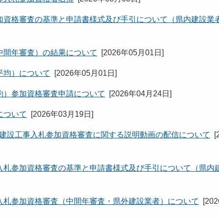
加資格審査の基準と申請書様式及び手引について（県内建設業
中間年審査）の結果について
[
2026年05月01日
]
平均）について
[
2026年05月01日
]
約）参加資格審査申請について
[
2026年04月24日
]
について
[
2026年03月19日
]
田県建設工事入札参加資格審査に関する説明動画の配信について
[
入札参加資格審査の基準と申請書様式及び手引について（県内
入札参加資格審査（中間年審査・県外建設業者）について
[
20