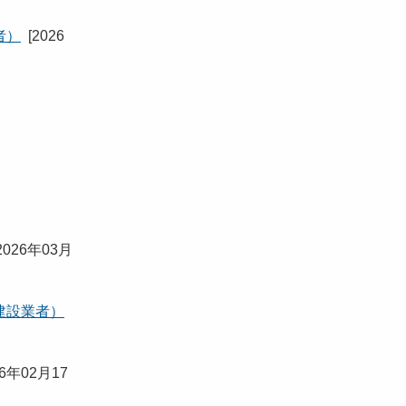
者）
[
2026
2026年03月
建設業者）
26年02月17