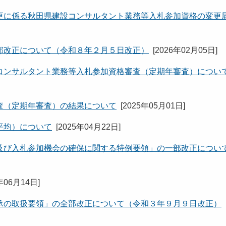
更に係る秋田県建設コンサルタント業務等入札参加資格の変更
部改正について（令和８年２月５日改正）
[
2026年02月05日
]
コンサルタント業務等入札参加資格審査（定期年審査）につい
査（定期年審査）の結果について
[
2025年05月01日
]
平均）について
[
2025年04月22日
]
及び入札参加機会の確保に関する特例要領」の一部改正につい
年06月14日
]
承の取扱要領」の全部改正について（令和３年９月９日改正）