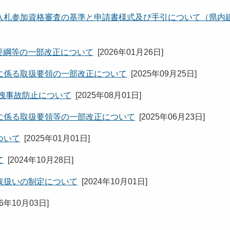
入札参加資格審査の基準と申請書様式及び手引について（県内
施要綱等の一部改正について
[
2026年01月26日
]
に係る取扱要領の一部改正について
[
2025年09月25日
]
洩事故防止について
[
2025年08月01日
]
に係る取扱要領等の一部改正について
[
2025年06月23日
]
ついて
[
2025年01月01日
]
て
[
2024年10月28日
]
取扱いの制定について
[
2024年10月01日
]
16年10月03日
]