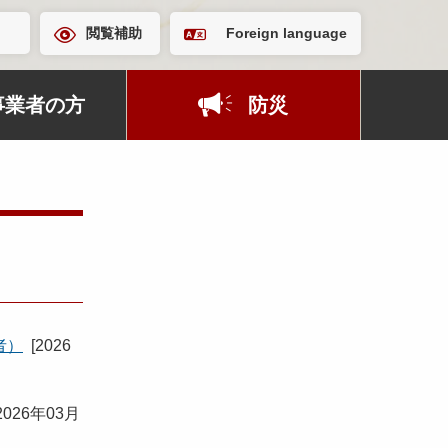
閲覧補助
Foreign language
事業者の方
防災
者）
[
2026
2026年03月