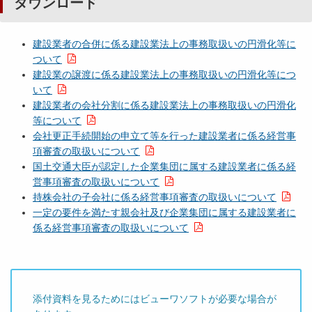
ダウンロード
建設業者の合併に係る建設業法上の事務取扱いの円滑化等に
ついて
建設業の譲渡に係る建設業法上の事務取扱いの円滑化等につ
いて
建設業者の会社分割に係る建設業法上の事務取扱いの円滑化
等について
会社更正手続開始の申立て等を行った建設業者に係る経営事
項審査の取扱いについて
国土交通大臣が認定した企業集団に属する建設業者に係る経
営事項審査の取扱いについて
持株会社の子会社に係る経営事項審査の取扱いについて
一定の要件を満たす親会社及び企業集団に属する建設業者に
係る経営事項審査の取扱いについて
添付資料を見るためにはビューワソフトが必要な場合が