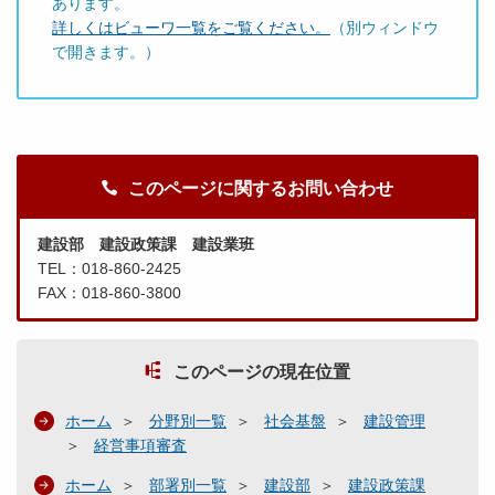
あります。
詳しくはビューワ一覧をご覧ください。
（別ウィンドウ
で開きます。）
このページに関するお問い合わせ
建設部 建設政策課 建設業班
TEL：018-860-2425
FAX：018-860-3800
このページの現在位置
ホーム
分野別一覧
社会基盤
建設管理
経営事項審査
ホーム
部署別一覧
建設部
建設政策課