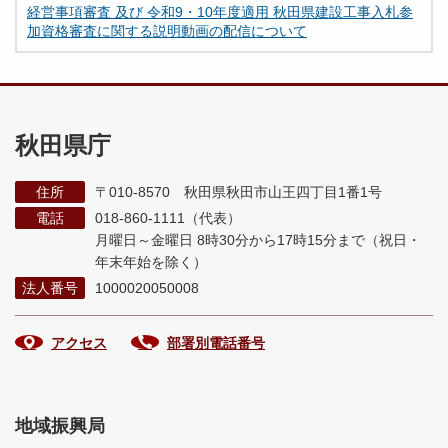
経営事項審査 及び 令和9・10年度適用 秋田県建設工事入札参
加資格審査に関する説明動画の配信について
秋田県庁
住所
〒010-8570 秋田県秋田市山王四丁目1番1号
電話
018-860-1111（代表）
月曜日～金曜日 8時30分から17時15分まで
（祝日・
年末年始を除く）
法人番号
1000020050008
アクセス
部署別電話番号
地域振興局