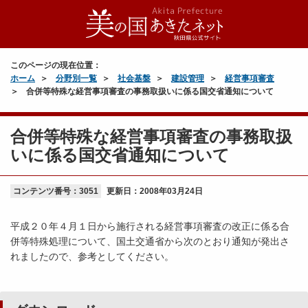
このページの現在位置：
ホーム
分野別一覧
社会基盤
建設管理
経営事項審査
合併等特殊な経営事項審査の事務取扱いに係る国交省通知について
合併等特殊な経営事項審査の事務取扱
いに係る国交省通知について
コンテンツ番号：3051
更新日：
2008年03月24日
平成２０年４月１日から施行される経営事項審査の改正に係る合
併等特殊処理について、国土交通省から次のとおり通知が発出さ
れましたので、参考としてください。