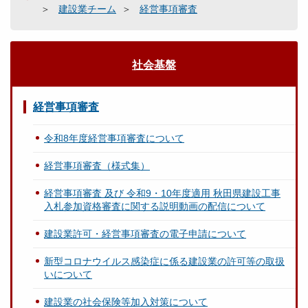
建設業チーム
経営事項審査
社会基盤
経営事項審査
令和8年度経営事項審査について
経営事項審査（様式集）
経営事項審査 及び 令和9・10年度適用 秋田県建設工事
入札参加資格審査に関する説明動画の配信について
建設業許可・経営事項審査の電子申請について
新型コロナウイルス感染症に係る建設業の許可等の取扱
いについて
建設業の社会保険等加入対策について