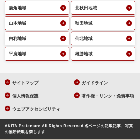
鹿角地域
北秋田地域
山本地域
秋田地域
由利地域
仙北地域
平鹿地域
雄勝地域
サイトマップ
ガイドライン
個人情報保護
著作権・リンク・免責事項
ウェブアクセシビリティ
AKITA Prefecture All Rights Reserved.
各ページの記載記事、写真
の無断転載を禁じます