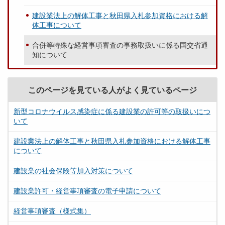
建設業法上の解体工事と秋田県入札参加資格における解
体工事について
合併等特殊な経営事項審査の事務取扱いに係る国交省通
知について
このページを見ている人がよく見ているページ
新型コロナウイルス感染症に係る建設業の許可等の取扱いにつ
いて
建設業法上の解体工事と秋田県入札参加資格における解体工事
について
建設業の社会保険等加入対策について
建設業許可・経営事項審査の電子申請について
経営事項審査（様式集）