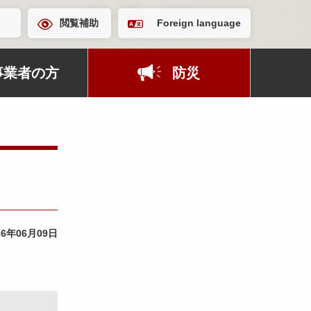
閲覧補助
Foreign language
事業者の方
防災
26年06月09日