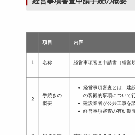
経営事項審査申請手続の概要
項目
内容
1
名称
経営事項審査申請書（経営
経営事項審査とは、建
手続きの
の客観的事項について
2
概要
建設業者が公共工事を
経営事項審査の有効期