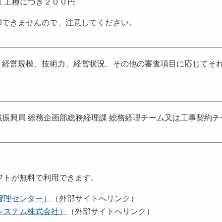
１工種につき２００円
却できませんので、注意してください。
、経営規模、技術力、経営状況、その他の審査項目に応じてそ
。
振興局 総務企画部総務経理課 総務経理チーム又は工事契約
フトが無料で利用できます。
管理センター）
（外部サイトへリンク）
システム株式会社）
（外部サイトへリンク）