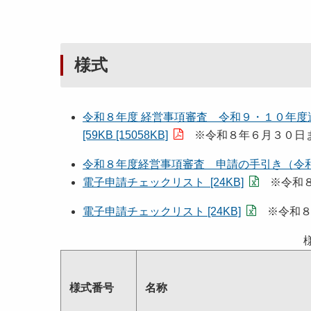
様式
令和８年度 経営事項審査 令和９・１０年度
[59KB [15058KB]
※令和８年６月３０日
令和８年度経営事項審査 申請の手引き（令和８年
電子申請チェックリスト [24KB]
※令和８
電子申請チェックリスト [24KB]
※令和８
様式番号
名称