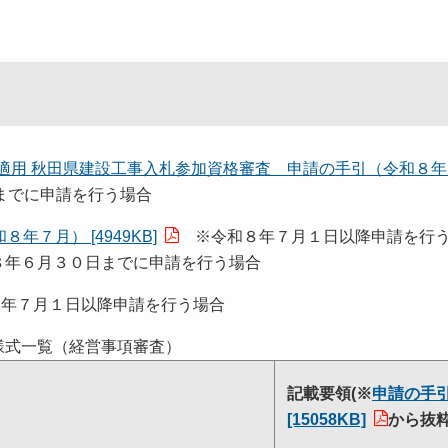
適用 秋田県建設工事入札参加資格審査 申請の手引（令和８
までに申請を行う場合
７月） [4949KB]
※令和８年７月１日以降申請を行
年６月３０日までに申請を行う場合
年７月１日以降申請を行う場合
様式一覧（経営事項審査）
記載要領(※
申請の手
[15058KB]
から抜粋