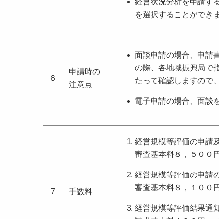
経営状況分析を申請す
を選択することができ
面談申請の場合、申請
の際、各地域振興局で
申請時の
６
たって確認しますので
注意点
電子申請の場合、面談
経営規模等評価の申請
審査基本料８，５００
経営規模等評価の申請
審査基本料８，１００
7
手数料
経営規模等評価結果通