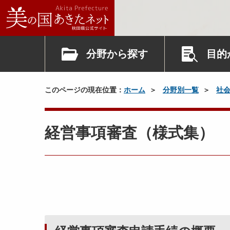
分野から探す
目的
このページの現在位置：
ホーム
分野別一覧
社
経営事項審査（様式集）