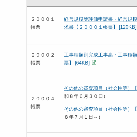
２０００１
経営規模等評価申請書・経営規
帳票
求書【２０００１帳票】 [120KB]
２０００２
工事種類別完成工事高・工事種
帳票
票】 [64KB]
その他の審査項目（社会性等）【２０
和８年６月３０日）
２０００４
帳票
その他の審査項目（社会性等）【２０
８年７月１日～）