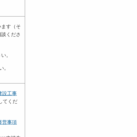
います（そ
相談くださ
さい。
い。
建設工事
してくだ
経営事項