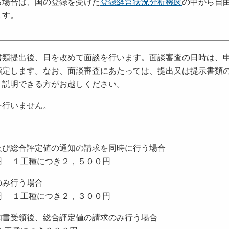
る場合は、国の登録を受けた
登録経営状況分析機関
の中から自
ます。
書類提出後、日を改めて面談を行います。面談審査の日時は、
指定します。なお、面談審査にあたっては、提出又は提示書類
、説明できる方がお越しください。
を行いません。
及び総合評定値の通知の請求を同時に行う場合
円 １工種につき２，５００円
のみ行う場合
円 １工種につき２，３００円
知書受領後、総合評定値の請求のみ行う場合