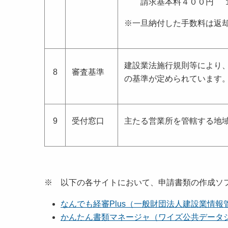
請求基本料４００円 
※一旦納付した手数料は返
建設業法施行規則等により
8
審査基準
の基準が定められています
9
受付窓口
主たる営業所を管轄する地域
※ 以下の各サイトにおいて、申請書類の作成ソ
なんでも経審Plus（一般財団法人建設業情報
かんたん書類マネージャ（ワイズ公共データ