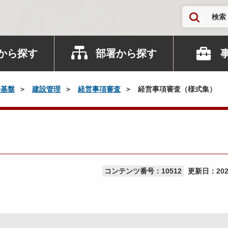
検索
から探す
部署から探す
会基盤
建設管理
経営事項審査
経営事項審査（様式集）
コンテンツ番号：10512
更新日：
20