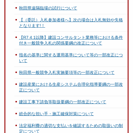
秋田県遠隔臨場の試行について
【（委託）入札参加者様へ】次の場合は入札無効や失格
となります!！
【R7.4.1以降】建設コンサルタント業務等における条件
付き一般競争入札の関係要綱の改正について
指名の基準に関する運用基準について等の一部改正につ
いて
秋田県一般競争入札実施要項等の一部改正について
建設産業における生産システム合理化指導要綱の一部改
正について
建設工事下請負等取扱要綱の一部改正について
総合的な担い手・施工確保対策について
法定福利費の適切な支払いを確認するための取扱いの制
定について