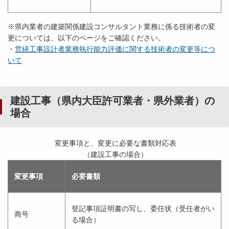
※県内業者の建築関係建設コンサルタント業務に係る技術者の変
更については、以下のページをご確認ください。
・
営繕工事設計者業務執行能力評価に関する技術者の変更等につ
いて
建設工事（県内大臣許可業者・県外業者）の
場合
変更事項と、変更に必要な書類対応表
（建設工事の場合）
変更事項
必要書類
登記事項証明書の写し、委任状（受任者がい
商号
る場合）