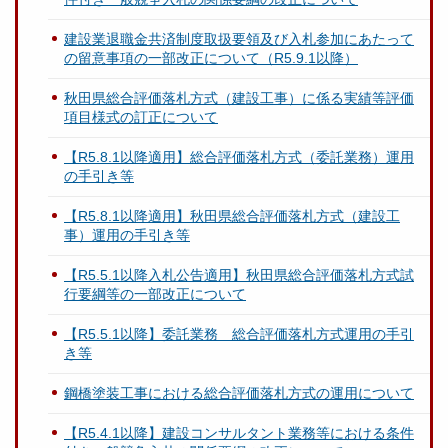
建設業退職金共済制度取扱要領及び入札参加にあたって
の留意事項の一部改正について（R5.9.1以降）
秋田県総合評価落札方式（建設工事）に係る実績等評価
項目様式の訂正について
【R5.8.1以降適用】総合評価落札方式（委託業務）運用
の手引き等
【R5.8.1以降適用】秋田県総合評価落札方式（建設工
事）運用の手引き等
【R5.5.1以降入札公告適用】秋田県総合評価落札方式試
行要綱等の一部改正について
【R5.5.1以降】委託業務 総合評価落札方式運用の手引
き等
鋼橋塗装工事における総合評価落札方式の運用について
【R5.4.1以降】建設コンサルタント業務等における条件