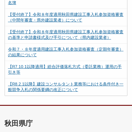
名簿
【受付終了】令和８年度適用秋田県建設工事入札参加資格審査
（中間年審査・県外建設業者）について
【受付終了】令和８年度適用秋田県建設工事入札参加資格審査
の基準と申請書様式及び手引について（県内建設業者）
令和７・８年度適用建設工事入札参加資格審査（定期年審査）
の結果について
【R7.10.1以降適用】総合評価落札方式（委託業務）運用の手
引き等
【R8.2.1以降】建設コンサルタント業務等における条件付き一
般競争入札の関係要綱の改正について
秋田県庁