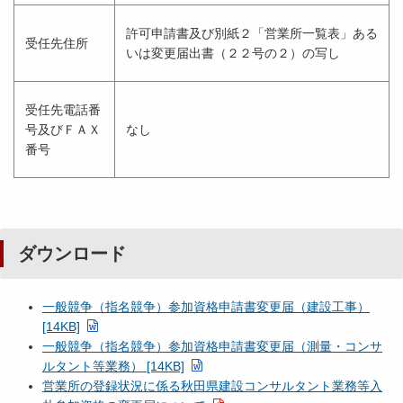
許可申請書及び別紙２「営業所一覧表」ある
受任先住所
いは変更届出書（２２号の２）の写し
受任先電話番
号及びＦＡＸ
なし
番号
ダウンロード
一般競争（指名競争）参加資格申請書変更届（建設工事）
[14KB]
一般競争（指名競争）参加資格申請書変更届（測量・コンサ
ルタント等業務） [14KB]
営業所の登録状況に係る秋田県建設コンサルタント業務等入