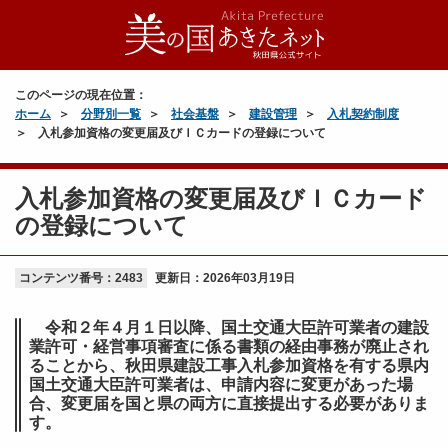
このページの現在位置：
ホーム
分野別一覧
社会基盤
建設管理
入札契約制度
入札参加資格の変更届及びＩＣカードの登録について
入札参加資格の変更届及びＩＣカード
の登録について
コンテンツ番号：2483
更新日：
2026年03月19日
令和２年４月１日以降、国土交通大臣許可業者の建設
業許可・経営事項審査に係る書類の経由事務が廃止され
ることから、秋田県建設工事入札参加資格を有する県内
国土交通大臣許可業者は、申請内容に変更があった場
合、変更届を国と県の両方に直接提出する必要がありま
す。