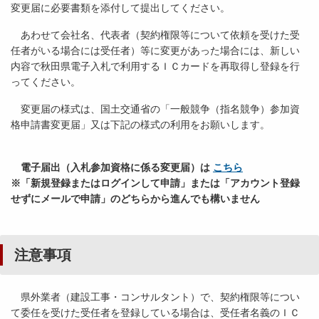
変更届に必要書類を添付して提出してください。
あわせて会社名、代表者（契約権限等について依頼を受けた受
任者がいる場合には受任者）等に変更があった場合には、新しい
内容で秋田県電子入札で利用するＩＣカードを再取得し登録を行
ってください。
変更届の様式は、国土交通省の「一般競争（指名競争）参加資
格申請書変更届」又は下記の様式の利用をお願いします。
電子届出（入札参加資格に係る変更届）は
こちら
※「新規登録またはログインして申請」または「アカウント登録
せずにメールで申請」のどちらから進んでも構いません
注意事項
県外業者（建設工事・コンサルタント）で、契約権限等につい
て委任を受けた受任者を登録している場合は、受任者名義のＩＣ