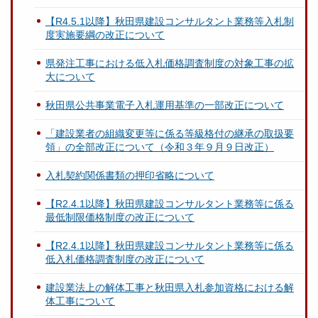
【R4.5.1以降】秋田県建設コンサルタント業務等入札制
度実施要綱の改正について
県発注工事における低入札価格調査制度の対象工事の拡
大について
秋田県公共事業電子入札運用基準の一部改正について
「建設業者の組織変更等に係る等級格付の継承の取扱要
領」の全部改正について（令和３年９月９日改正）
入札契約関係書類の押印省略について
【R2.4.1以降】秋田県建設コンサルタント業務等に係る
最低制限価格制度の改正について
【R2.4.1以降】秋田県建設コンサルタント業務等に係る
低入札価格調査制度の改正について
建設業法上の解体工事と秋田県入札参加資格における解
体工事について