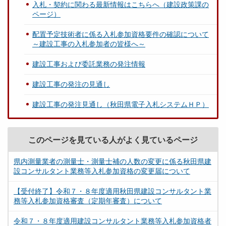
入札・契約に関わる最新情報はこちらへ（建設政策課の
ページ）
配置予定技術者に係る入札参加資格要件の確認について
～建設工事の入札参加者の皆様へ～
建設工事および委託業務の発注情報
建設工事の発注の見通し
建設工事の発注見通し（秋田県電子入札システムＨＰ）
このページを見ている人がよく見ているページ
県内測量業者の測量士・測量士補の人数の変更に係る秋田県建
設コンサルタント業務等入札参加資格の変更届について
【受付終了】令和７・８年度適用秋田県建設コンサルタント業
務等入札参加資格審査（定期年審査）について
令和７・８年度適用建設コンサルタント業務等入札参加資格者