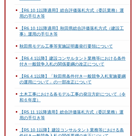
【R6.10.1以降適用】総合評価落札方式（委託業務）運
用の手引き等
【R6.10.1以降適用】秋田県総合評価落札方式（建設工
事）運用の手引き等
秋田県モデル工事等実施証明書発行要領について
【R6.4.1以降】建設コンサルタント業務等における条件
付き一般競争入札の関係要綱の改正について
【R6.4.1以降】「秋田県条件付き一般競争入札実施要綱
の運用について」の一部改正について
土木工事における各モデル工事の発注方針について（令
和６年度）
【R5.11.1以降適用】総合評価落札方式（委託業務）運
用の手引き等
【R5.10.1以降】建設コンサルタント業務等における条
件付き一般競争入札の関係要綱の改正について