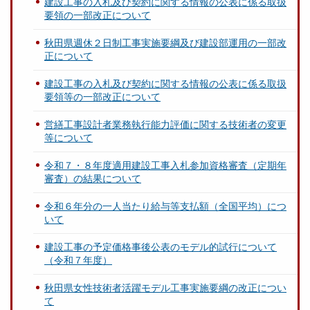
建設工事の入札及び契約に関する情報の公表に係る取扱
要領の一部改正について
秋田県週休２日制工事実施要綱及び建設部運用の一部改
正について
建設工事の入札及び契約に関する情報の公表に係る取扱
要領等の一部改正について
営繕工事設計者業務執行能力評価に関する技術者の変更
等について
令和７・８年度適用建設工事入札参加資格審査（定期年
審査）の結果について
令和６年分の一人当たり給与等支払額（全国平均）につ
いて
建設工事の予定価格事後公表のモデル的試行について
（令和７年度）
秋田県女性技術者活躍モデル工事実施要綱の改正につい
て