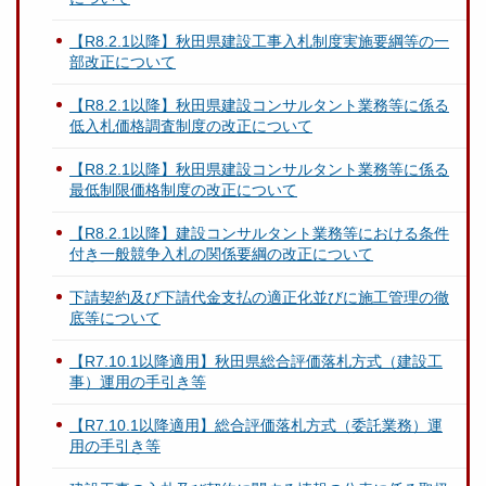
【R8.2.1以降】秋田県建設工事入札制度実施要綱等の一
部改正について
【R8.2.1以降】秋田県建設コンサルタント業務等に係る
低入札価格調査制度の改正について
【R8.2.1以降】秋田県建設コンサルタント業務等に係る
最低制限価格制度の改正について
【R8.2.1以降】建設コンサルタント業務等における条件
付き一般競争入札の関係要綱の改正について
下請契約及び下請代金支払の適正化並びに施工管理の徹
底等について
【R7.10.1以降適用】秋田県総合評価落札方式（建設工
事）運用の手引き等
【R7.10.1以降適用】総合評価落札方式（委託業務）運
用の手引き等