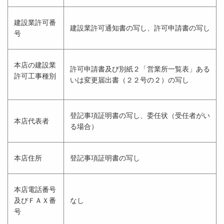
建設業許可番
建設業許可通知書の写し、許可申請書の写し
号
本店の建設業
許可申請書及び別紙２「営業所一覧表」ある
許可工事種別
いは変更届出書（２２号の２）の写し
登記事項証明書の写し、委任状（受任者がい
本店代表者
る場合）
本店住所
登記事項証明書の写し
本店電話番号
及びＦＡＸ番
なし
号