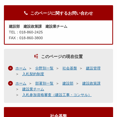
このページに関するお問い合わせ
建設部 建設政策課 建設業チーム
TEL：018-860-2425
FAX：018-860-3800
このページの現在位置
ホーム
分野別一覧
社会基盤
建設管理
入札契約制度
ホーム
部署別一覧
建設部
建設政策課
建設業チーム
入札参加資格審査（建設工事・コンサル）
社会基盤