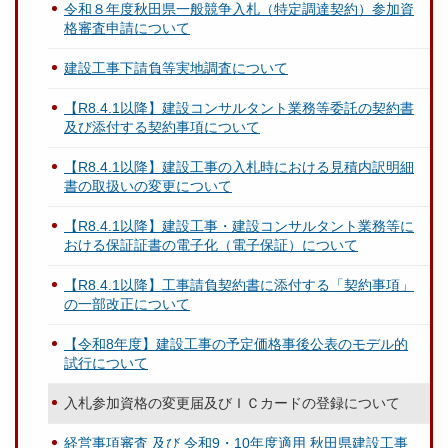
令和８年度秋田県一般競争入札（特定調達契約）参加資
格審査申請について
建設工事下請負等実地調査について
【R8.4.1以降】建設コンサルタント業務等委託の契約書
及び添付する契約事項について
【R8.4.1以降】建設工事の入札時における見積内訳明細
書の取扱いの変更について
【R8.4.1以降】建設工事・建設コンサルタント業務等に
おける保証証書の電子化（電子保証）について
【R8.4.1以降】工事請負契約書に添付する「契約事項」
の一部改正について
【令和8年度】建設工事の予定価格事後公表のモデル的
試行について
入札参加資格の変更届及びＩＣカードの登録について
経営事項審査 及び 令和9・10年度適用 秋田県建設工事