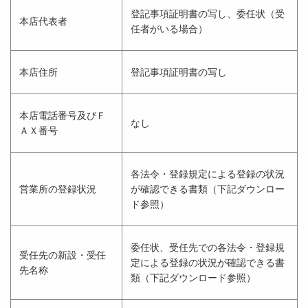
登記事項証明書の写し、委任状（受
本店代表者
任者がいる場合）
本店住所
登記事項証明書の写し
本店電話番号及びＦ
なし
ＡＸ番号
各法令・登録規定による登録の状況
営業所の登録状況
が確認できる書類（下記ダウンロー
ド参照）
委任状、受任先での各法令・登録規
受任先の新設・受任
定による登録の状況が確認できる書
先名称
類（下記ダウンロード参照）