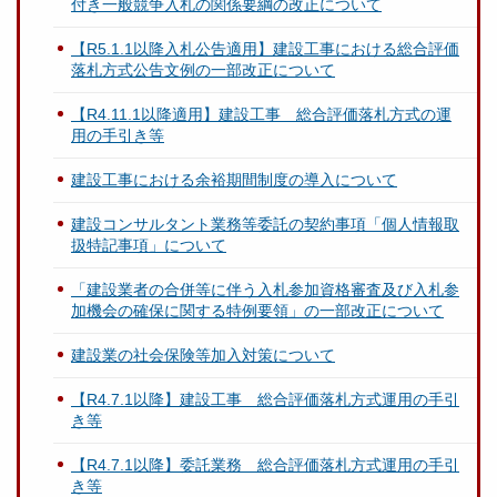
付き一般競争入札の関係要綱の改正について
【R5.1.1以降入札公告適用】建設工事における総合評価
落札方式公告文例の一部改正について
【R4.11.1以降適用】建設工事 総合評価落札方式の運
用の手引き等
建設工事における余裕期間制度の導入について
建設コンサルタント業務等委託の契約事項「個人情報取
扱特記事項」について
「建設業者の合併等に伴う入札参加資格審査及び入札参
加機会の確保に関する特例要領」の一部改正について
建設業の社会保険等加入対策について
【R4.7.1以降】建設工事 総合評価落札方式運用の手引
き等
【R4.7.1以降】委託業務 総合評価落札方式運用の手引
き等