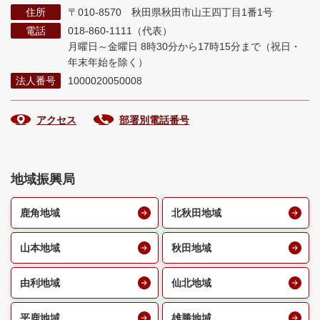
住所
〒010-8570 秋田県秋田市山王四丁目1番1号
電話
018-860-1111（代表）
月曜日～金曜日 8時30分から17時15分まで
（祝日・
年末年始を除く）
法人番号
1000020050008
アクセス
部署別電話番号
地域振興局
鹿角地域
北秋田地域
山本地域
秋田地域
由利地域
仙北地域
平鹿地域
雄勝地域