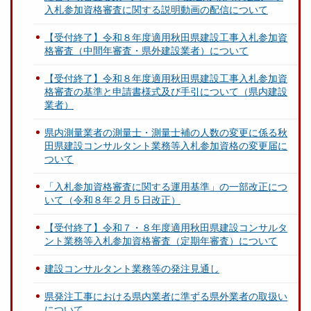
入札参加資格審査に関する説明動画の配信について
【受付終了】令和８年度適用秋田県建設工事入札参加資
格審査（中間年審査・県外建設業者）について
【受付終了】令和８年度適用秋田県建設工事入札参加資
格審査の基準と申請書様式及び手引について（県内建設
業者）
県内測量業者の測量士・測量士補の人数の変更に係る秋
田県建設コンサルタント業務等入札参加資格の変更届に
ついて
「入札参加資格審査に関する運用基準」の一部改正につ
いて（令和８年２月５日改正）
【受付終了】令和７・８年度適用秋田県建設コンサルタ
ント業務等入札参加資格審査（定期年審査）について
建設コンサルタント業務等の発注見通し
県発注工事における県内業者に準ずる県外業者の取扱い
について