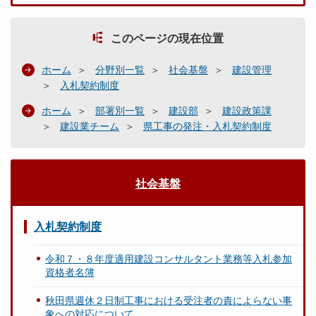
このページの現在位置
ホーム
分野別一覧
社会基盤
建設管理
入札契約制度
ホーム
部署別一覧
建設部
建設政策課
建設業チーム
県工事の発注・入札契約制度
社会基盤
入札契約制度
令和７・８年度適用建設コンサルタント業務等入札参加
資格者名簿
秋田県週休２日制工事における受注者の責によらない事
象への対応について