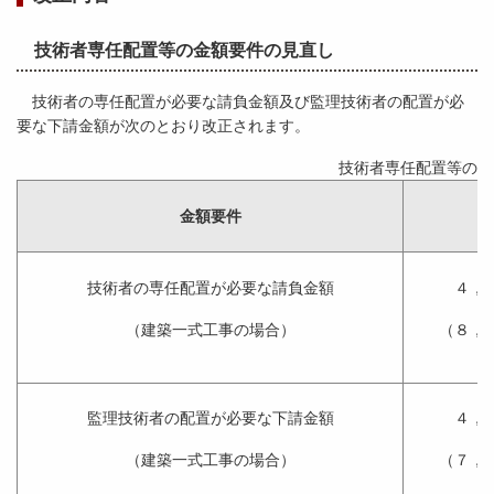
技術者専任配置等の金額要件の見直し
技術者の専任配置が必要な請負金額及び監理技術者の配置が必
要な下請金額が次のとおり改正されます。
技術者専任配置等の金
金額要件
技術者の専任配置が必要な請負金額
４，
（建築一式工事の場合）
（８，
監理技術者の配置が必要な下請金額
４，
（建築一式工事の場合）
（７，