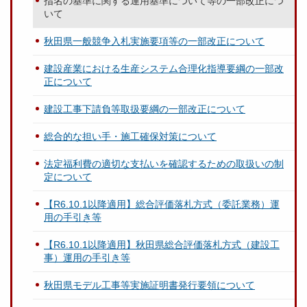
指名の基準に関する運用基準について等の一部改正につ
いて
秋田県一般競争入札実施要項等の一部改正について
建設産業における生産システム合理化指導要綱の一部改
正について
建設工事下請負等取扱要綱の一部改正について
総合的な担い手・施工確保対策について
法定福利費の適切な支払いを確認するための取扱いの制
定について
【R6.10.1以降適用】総合評価落札方式（委託業務）運
用の手引き等
【R6.10.1以降適用】秋田県総合評価落札方式（建設工
事）運用の手引き等
秋田県モデル工事等実施証明書発行要領について