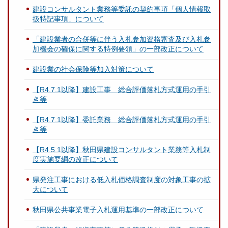
建設コンサルタント業務等委託の契約事項「個人情報取
扱特記事項」について
「建設業者の合併等に伴う入札参加資格審査及び入札参
加機会の確保に関する特例要領」の一部改正について
建設業の社会保険等加入対策について
【R4.7.1以降】建設工事 総合評価落札方式運用の手引
き等
【R4.7.1以降】委託業務 総合評価落札方式運用の手引
き等
【R4.5.1以降】秋田県建設コンサルタント業務等入札制
度実施要綱の改正について
県発注工事における低入札価格調査制度の対象工事の拡
大について
秋田県公共事業電子入札運用基準の一部改正について