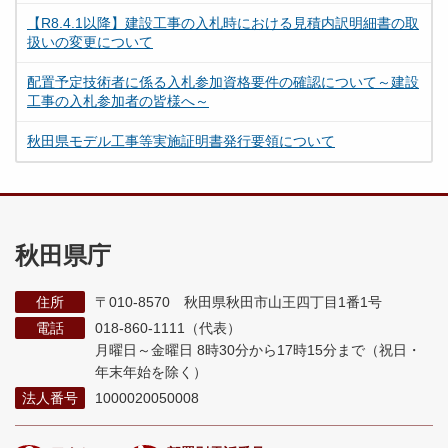
【R8.4.1以降】建設工事の入札時における見積内訳明細書の取
扱いの変更について
配置予定技術者に係る入札参加資格要件の確認について～建設
工事の入札参加者の皆様へ～
秋田県モデル工事等実施証明書発行要領について
秋田県庁
住所
〒010-8570 秋田県秋田市山王四丁目1番1号
電話
018-860-1111（代表）
月曜日～金曜日 8時30分から17時15分まで
（祝日・
年末年始を除く）
法人番号
1000020050008