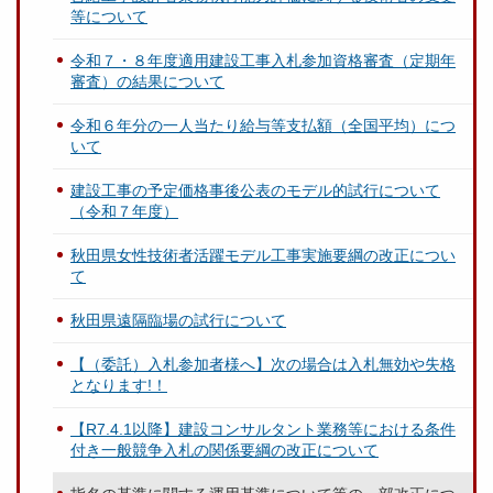
等について
令和７・８年度適用建設工事入札参加資格審査（定期年
審査）の結果について
令和６年分の一人当たり給与等支払額（全国平均）につ
いて
建設工事の予定価格事後公表のモデル的試行について
（令和７年度）
秋田県女性技術者活躍モデル工事実施要綱の改正につい
て
秋田県遠隔臨場の試行について
【（委託）入札参加者様へ】次の場合は入札無効や失格
となります!！
【R7.4.1以降】建設コンサルタント業務等における条件
付き一般競争入札の関係要綱の改正について