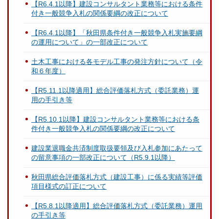
【R6.4.1以降】建設コンサルタント業務等における条件
付き一般競争入札の関係要綱の改正について
【R6.4.1以降】「秋田県条件付き一般競争入札実施要綱
の運用について」の一部改正について
土木工事における各モデル工事の発注方針について（令
和６年度）
【R5.11.1以降適用】総合評価落札方式（委託業務）運
用の手引き等
【R5.10.1以降】建設コンサルタント業務等における条
件付き一般競争入札の関係要綱の改正について
建設業退職金共済制度取扱要領及び入札参加にあたって
の留意事項の一部改正について（R5.9.1以降）
秋田県総合評価落札方式（建設工事）に係る実績等評価
項目様式の訂正について
【R5.8.1以降適用】総合評価落札方式（委託業務）運用
の手引き等