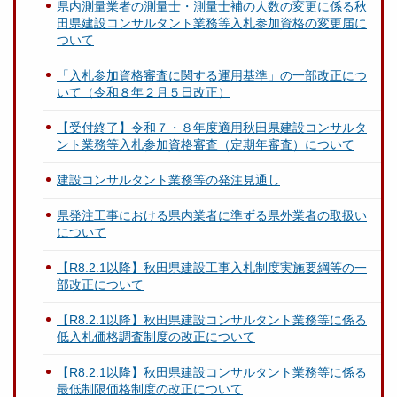
県内測量業者の測量士・測量士補の人数の変更に係る秋
田県建設コンサルタント業務等入札参加資格の変更届に
ついて
「入札参加資格審査に関する運用基準」の一部改正につ
いて（令和８年２月５日改正）
【受付終了】令和７・８年度適用秋田県建設コンサルタ
ント業務等入札参加資格審査（定期年審査）について
建設コンサルタント業務等の発注見通し
県発注工事における県内業者に準ずる県外業者の取扱い
について
【R8.2.1以降】秋田県建設工事入札制度実施要綱等の一
部改正について
【R8.2.1以降】秋田県建設コンサルタント業務等に係る
低入札価格調査制度の改正について
【R8.2.1以降】秋田県建設コンサルタント業務等に係る
最低制限価格制度の改正について