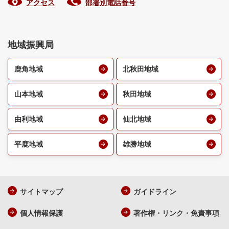
アクセス
部署別電話番号
地域振興局
鹿角地域
北秋田地域
山本地域
秋田地域
由利地域
仙北地域
平鹿地域
雄勝地域
サイトマップ
ガイドライン
個人情報保護
著作権・リンク・免責事項