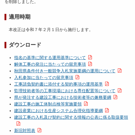
を削除しました。
適用時期
本改正は令和７年２月１日から施行します。
ダウンロード
指名の基準に関する運用基準について
解体工事の発注に当たっての留意事項
秋田県条件付き一般競争入札実施要綱の運用について
入札参加に当たっての留意事項
工事請負契約書に添付する契約事項の運用基準
監理技術者等の工事現場における専任配置等について
県が発注する建設工事における技術者等の兼務要綱
建設工事の施工体制点検等実施要領
建設産業における生産システム合理化指導要綱
建設工事の入札及び契約に関する情報の公表に係る取扱要領
新旧対照表