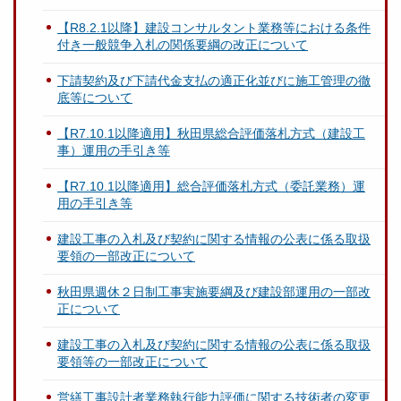
【R8.2.1以降】建設コンサルタント業務等における条件
付き一般競争入札の関係要綱の改正について
下請契約及び下請代金支払の適正化並びに施工管理の徹
底等について
【R7.10.1以降適用】秋田県総合評価落札方式（建設工
事）運用の手引き等
【R7.10.1以降適用】総合評価落札方式（委託業務）運
用の手引き等
建設工事の入札及び契約に関する情報の公表に係る取扱
要領の一部改正について
秋田県週休２日制工事実施要綱及び建設部運用の一部改
正について
建設工事の入札及び契約に関する情報の公表に係る取扱
要領等の一部改正について
営繕工事設計者業務執行能力評価に関する技術者の変更