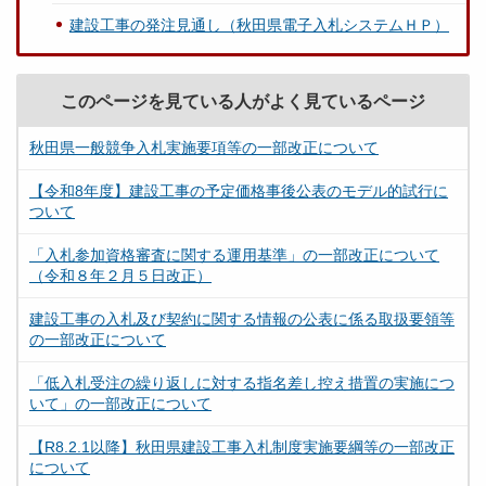
建設工事の発注見通し（秋田県電子入札システムＨＰ）
このページを見ている人がよく見ているページ
秋田県一般競争入札実施要項等の一部改正について
【令和8年度】建設工事の予定価格事後公表のモデル的試行に
ついて
「入札参加資格審査に関する運用基準」の一部改正について
（令和８年２月５日改正）
建設工事の入札及び契約に関する情報の公表に係る取扱要領等
の一部改正について
「低入札受注の繰り返しに対する指名差し控え措置の実施につ
いて」の一部改正について
【R8.2.1以降】秋田県建設工事入札制度実施要綱等の一部改正
について