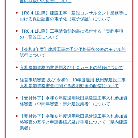
書の取扱いの変更について
【R8.4.1以降】建設工事・建設コンサルタント業務等に
おける保証証書の電子化（電子保証）について
【R8.4.1以降】工事請負契約書に添付する「契約事項」
の一部改正について
【令和8年度】建設工事の予定価格事後公表のモデル的
試行について
入札参加資格の変更届及びＩＣカードの登録について
経営事項審査 及び 令和9・10年度適用 秋田県建設工事
入札参加資格審査に関する説明動画の配信について
【受付終了】令和８年度適用秋田県建設工事入札参加資
格審査（中間年審査・県外建設業者）について
【受付終了】令和８年度適用秋田県建設工事入札参加資
格審査の基準と申請書様式及び手引について（県内建設
業者）