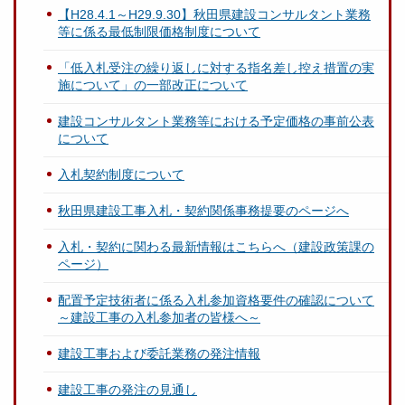
【H28.4.1～H29.9.30】秋田県建設コンサルタント業務
等に係る最低制限価格制度について
「低入札受注の繰り返しに対する指名差し控え措置の実
施について」の一部改正について
建設コンサルタント業務等における予定価格の事前公表
について
入札契約制度について
秋田県建設工事入札・契約関係事務提要のページへ
入札・契約に関わる最新情報はこちらへ（建設政策課の
ページ）
配置予定技術者に係る入札参加資格要件の確認について
～建設工事の入札参加者の皆様へ～
建設工事および委託業務の発注情報
建設工事の発注の見通し