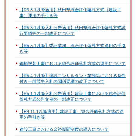
【R5.8.1以降適用】秋田県総合評価落札方式（建設工
事）運用の手引き等
【R5.5.1以降入札公告適用】秋田県総合評価落札方式試
行要綱等の一部改正について
【R5.5.1以降】委託業務 総合評価落札方式運用の手引
き等
鋼橋塗装工事における総合評価落札方式の運用について
【R5.4.1以降】建設コンサルタント業務等における条件
付き一般競争入札の関係要綱の改正について
【R5.1.1以降入札公告適用】建設工事における総合評価
落札方式公告文例の一部改正について
【R4.11.1以降適用】建設工事 総合評価落札方式の運
用の手引き等
建設工事における余裕期間制度の導入について