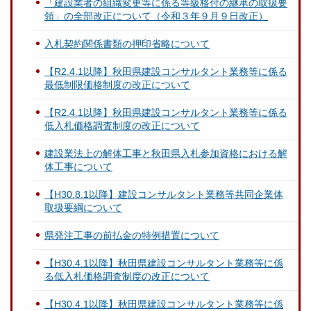
「建設業者の組織変更等に係る等級格付の継承の取扱要
領」の全部改正について（令和３年９月９日改正）
入札契約関係書類の押印省略について
【R2.4.1以降】秋田県建設コンサルタント業務等に係る
最低制限価格制度の改正について
【R2.4.1以降】秋田県建設コンサルタント業務等に係る
低入札価格調査制度の改正について
建設業法上の解体工事と秋田県入札参加資格における解
体工事について
【H30.8.1以降】建設コンサルタント業務等共同企業体
取扱要綱について
県発注工事の前払金の特例措置について
【H30.4.1以降】秋田県建設コンサルタント業務等に係
る低入札価格調査制度の改正について
【H30.4.1以降】秋田県建設コンサルタント業務等に係