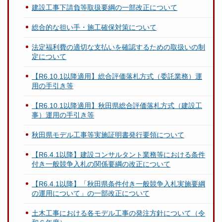
建設工事下請負等取扱要綱の一部改正について
総合的な担い手・施工確保対策について
法定福利費の適切な支払いを確認するための取扱いの制
定について
【R6.10.1以降適用】総合評価落札方式（委託業務）運
用の手引き等
【R6.10.1以降適用】秋田県総合評価落札方式（建設工
事）運用の手引き等
秋田県モデル工事等実施証明書発行要領について
【R6.4.1以降】建設コンサルタント業務等における条件
付き一般競争入札の関係要綱の改正について
【R6.4.1以降】「秋田県条件付き一般競争入札実施要綱
の運用について」の一部改正について
土木工事における各モデル工事の発注方針について（令