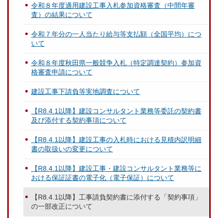
令和８年度適用建設工事入札参加資格審査（中間年審
査）の結果について
令和７年分の一人当たり給与等支払額（全国平均）につ
いて
令和８年度秋田県一般競争入札（特定調達契約）参加資
格審査申請について
建設工事下請負等実地調査について
【R8.4.1以降】建設コンサルタント業務等委託の契約書
及び添付する契約事項について
【R8.4.1以降】建設工事の入札時における見積内訳明細
書の取扱いの変更について
【R8.4.1以降】建設工事・建設コンサルタント業務等に
おける保証証書の電子化（電子保証）について
【R8.4.1以降】工事請負契約書に添付する「契約事項」
の一部改正について