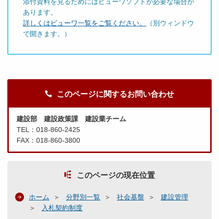
添付資料を見るためにはビューワソフトが必要な場合が
あります。
詳しくはビューワ一覧をご覧ください。
（別ウィンドウ
で開きます。）
このページに関するお問い合わせ
建設部 建設政策課 建設業チーム
TEL：018-860-2425
FAX：018-860-3800
このページの現在位置
ホーム
分野別一覧
社会基盤
建設管理
入札契約制度