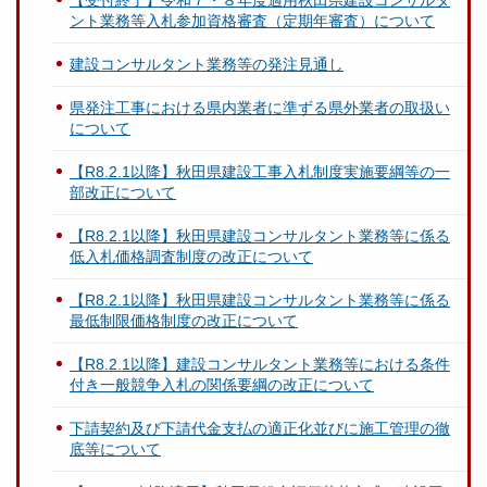
【受付終了】令和７・８年度適用秋田県建設コンサルタ
ント業務等入札参加資格審査（定期年審査）について
建設コンサルタント業務等の発注見通し
県発注工事における県内業者に準ずる県外業者の取扱い
について
【R8.2.1以降】秋田県建設工事入札制度実施要綱等の一
部改正について
【R8.2.1以降】秋田県建設コンサルタント業務等に係る
低入札価格調査制度の改正について
【R8.2.1以降】秋田県建設コンサルタント業務等に係る
最低制限価格制度の改正について
【R8.2.1以降】建設コンサルタント業務等における条件
付き一般競争入札の関係要綱の改正について
下請契約及び下請代金支払の適正化並びに施工管理の徹
底等について