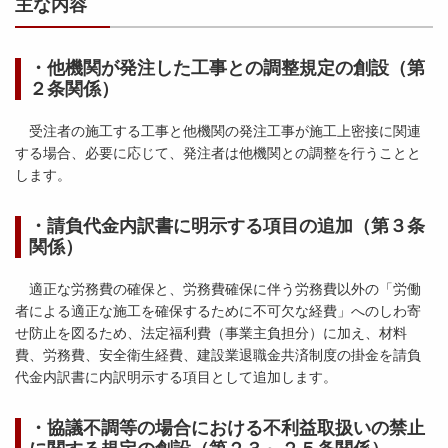
主な内容
・他機関が発注した工事との調整規定の創設（第
２条関係）
受注者の施工する工事と他機関の発注工事が施工上密接に関連
する場合、必要に応じて、発注者は他機関との調整を行うことと
します。
・請負代金内訳書に明示する項目の追加（第３条
関係）
適正な労務費の確保と、労務費確保に伴う労務費以外の「労働
者による適正な施工を確保するために不可欠な経費」へのしわ寄
せ防止を図るため、法定福利費（事業主負担分）に加え、材料
費、労務費、安全衛生経費、建設業退職金共済制度の掛金を請負
代金内訳書に内訳明示する項目として追加します。
・協議不調等の場合における不利益取扱いの禁止