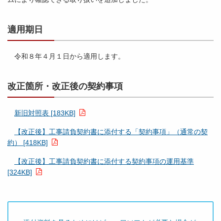
適用期日
令和８年４月１日から適用します。
改正箇所・改正後の契約事項
新旧対照表 [183KB]
【改正後】工事請負契約書に添付する「契約事項」（通常の契
約） [418KB]
【改正後】工事請負契約書に添付する契約事項の運用基準
[324KB]