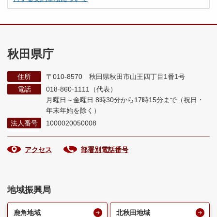
秋田県庁
住所
〒010-8570 秋田県秋田市山王四丁目1番1号
電話
018-860-1111（代表）
月曜日～金曜日 8時30分から17時15分まで
（祝日・
年末年始を除く）
法人番号
1000020050008
アクセス
部署別電話番号
地域振興局
鹿角地域
北秋田地域