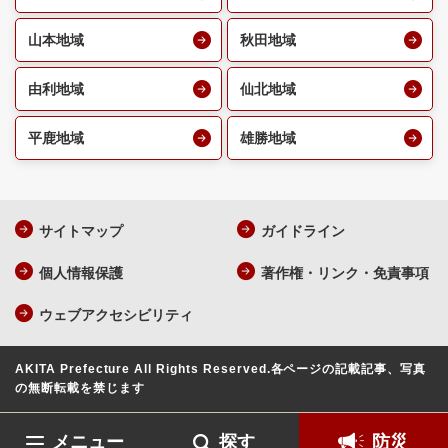
山本地域
秋田地域
由利地域
仙北地域
平鹿地域
雄勝地域
サイトマップ
ガイドライン
個人情報保護
著作権・リンク・免責事項
ウェブアクセシビリティ
AKITA Prefecture All Rights Reserved.
各ページの記載記事、写真
の無断転載を禁じます
メニュー
探す
防災