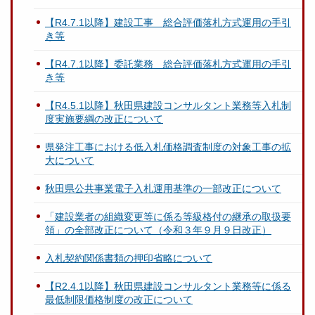
【R4.7.1以降】建設工事 総合評価落札方式運用の手引
き等
【R4.7.1以降】委託業務 総合評価落札方式運用の手引
き等
【R4.5.1以降】秋田県建設コンサルタント業務等入札制
度実施要綱の改正について
県発注工事における低入札価格調査制度の対象工事の拡
大について
秋田県公共事業電子入札運用基準の一部改正について
「建設業者の組織変更等に係る等級格付の継承の取扱要
領」の全部改正について（令和３年９月９日改正）
入札契約関係書類の押印省略について
【R2.4.1以降】秋田県建設コンサルタント業務等に係る
最低制限価格制度の改正について