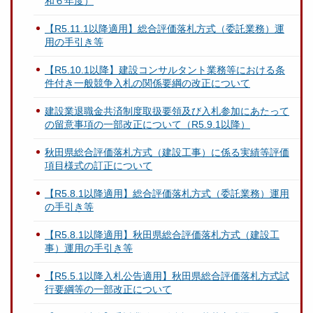
和６年度）
【R5.11.1以降適用】総合評価落札方式（委託業務）運
用の手引き等
【R5.10.1以降】建設コンサルタント業務等における条
件付き一般競争入札の関係要綱の改正について
建設業退職金共済制度取扱要領及び入札参加にあたって
の留意事項の一部改正について（R5.9.1以降）
秋田県総合評価落札方式（建設工事）に係る実績等評価
項目様式の訂正について
【R5.8.1以降適用】総合評価落札方式（委託業務）運用
の手引き等
【R5.8.1以降適用】秋田県総合評価落札方式（建設工
事）運用の手引き等
【R5.5.1以降入札公告適用】秋田県総合評価落札方式試
行要綱等の一部改正について