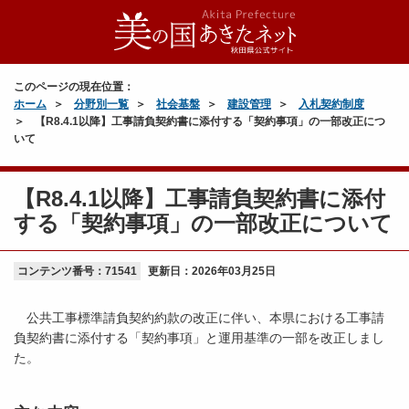
このページの現在位置：
ホーム
分野別一覧
社会基盤
建設管理
入札契約制度
【R8.4.1以降】工事請負契約書に添付する「契約事項」の一部改正につ
いて
【R8.4.1以降】工事請負契約書に添付
する「契約事項」の一部改正について
コンテンツ番号：71541
更新日：
2026年03月25日
公共工事標準請負契約約款の改正に伴い、本県における工事請
負契約書に添付する「契約事項」と運用基準の一部を改正しまし
た。