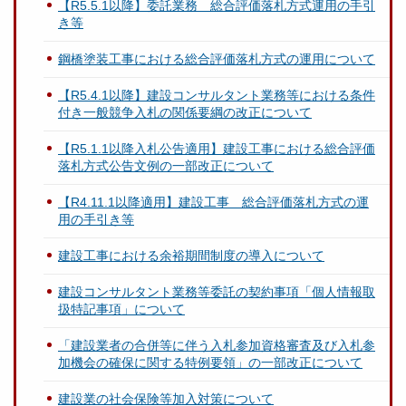
【R5.5.1以降】委託業務 総合評価落札方式運用の手引
き等
鋼橋塗装工事における総合評価落札方式の運用について
【R5.4.1以降】建設コンサルタント業務等における条件
付き一般競争入札の関係要綱の改正について
【R5.1.1以降入札公告適用】建設工事における総合評価
落札方式公告文例の一部改正について
【R4.11.1以降適用】建設工事 総合評価落札方式の運
用の手引き等
建設工事における余裕期間制度の導入について
建設コンサルタント業務等委託の契約事項「個人情報取
扱特記事項」について
「建設業者の合併等に伴う入札参加資格審査及び入札参
加機会の確保に関する特例要領」の一部改正について
建設業の社会保険等加入対策について