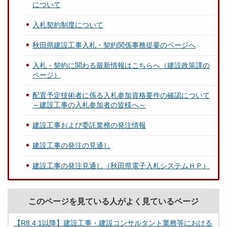
について
入札契約制度について
秋田県建設工事入札・契約関係事務提要のページへ
入札・契約に関わる最新情報はこちらへ（建設政策課の
ページ）
配置予定技術者に係る入札参加資格要件の確認について
～建設工事の入札参加者の皆様へ～
建設工事および委託業務の発注情報
建設工事の発注の見通し
建設工事の発注見通し（秋田県電子入札システムＨＰ）
このページを見ている人がよく見ているページ
【R8.4.1以降】建設工事・建設コンサルタント業務等における