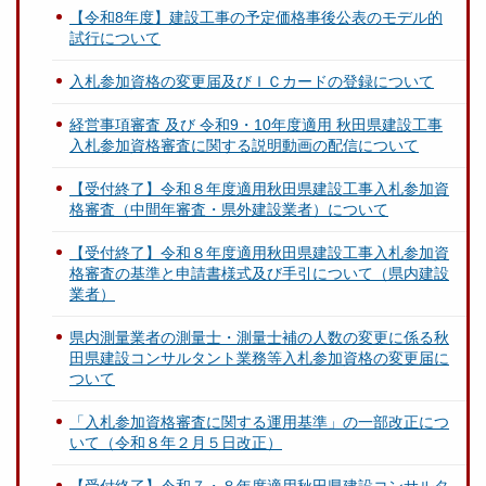
【令和8年度】建設工事の予定価格事後公表のモデル的
試行について
入札参加資格の変更届及びＩＣカードの登録について
経営事項審査 及び 令和9・10年度適用 秋田県建設工事
入札参加資格審査に関する説明動画の配信について
【受付終了】令和８年度適用秋田県建設工事入札参加資
格審査（中間年審査・県外建設業者）について
【受付終了】令和８年度適用秋田県建設工事入札参加資
格審査の基準と申請書様式及び手引について（県内建設
業者）
県内測量業者の測量士・測量士補の人数の変更に係る秋
田県建設コンサルタント業務等入札参加資格の変更届に
ついて
「入札参加資格審査に関する運用基準」の一部改正につ
いて（令和８年２月５日改正）