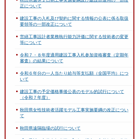
秋田県週休２日制工事実施要綱及び建設部運用の一部改
正について
建設工事の入札及び契約に関する情報の公表に係る取扱
要領等の一部改正について
営繕工事設計者業務執行能力評価に関する技術者の変更
等について
令和７・８年度適用建設工事入札参加資格審査（定期年
審査）の結果について
令和６年分の一人当たり給与等支払額（全国平均）につ
いて
建設工事の予定価格事後公表のモデル的試行について
（令和７年度）
秋田県女性技術者活躍モデル工事実施要綱の改正につい
て
秋田県遠隔臨場の試行について