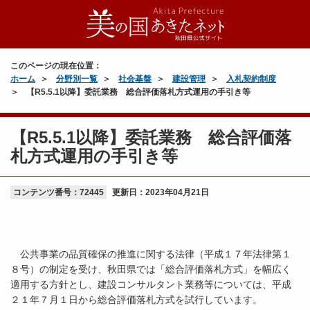
このページの現在位置：
ホーム
分野別一覧
社会基盤
建設管理
入札契約制度
【R5.5.1以降】委託業務 総合評価落札方式運用の手引き等
【R5.5.1以降】委託業務 総合評価落
札方式運用の手引き等
コンテンツ番号：72445
更新日：
2023年04月21日
公共事業の品質確保の推進に関する法律（平成１７年法律第１
８号）の制定を受け、秋田県では「総合評価落札方式」を幅広く
適用する方針とし、建設コンサルタント業務等については、平成
２１年７月１日から総合評価落札方式を試行しています。