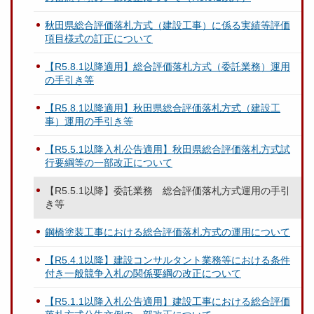
秋田県総合評価落札方式（建設工事）に係る実績等評価
項目様式の訂正について
【R5.8.1以降適用】総合評価落札方式（委託業務）運用
の手引き等
【R5.8.1以降適用】秋田県総合評価落札方式（建設工
事）運用の手引き等
【R5.5.1以降入札公告適用】秋田県総合評価落札方式試
行要綱等の一部改正について
【R5.5.1以降】委託業務 総合評価落札方式運用の手引
き等
鋼橋塗装工事における総合評価落札方式の運用について
【R5.4.1以降】建設コンサルタント業務等における条件
付き一般競争入札の関係要綱の改正について
【R5.1.1以降入札公告適用】建設工事における総合評価