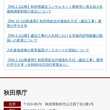
【R8.2.1以降】秋田県建設コンサルタント業務等に係る低入札
価格調査制度の改正について
【R6.10.1以降適用】秋田県総合評価落札方式（建設工事）運
用の手引き等
【R8.4.1以降】建設工事の入札時における見積内訳明細書の取
扱いの変更について
入札参加資格の変更届及びＩＣカードの登録について
【R8.2.1以降適用】秋田県総合評価落札方式（建設工事）運用
の手引き等（令和8年6月29日更新あり）
秋田県庁
住所
〒010-8570 秋田県秋田市山王四丁目1番1号