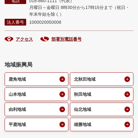
電話
018-860-1111（代表）
月曜日～金曜日 8時30分から17時15分まで
（祝日・
年末年始を除く）
法人番号
1000020050008
アクセス
部署別電話番号
地域振興局
鹿角地域
北秋田地域
山本地域
秋田地域
由利地域
仙北地域
平鹿地域
雄勝地域