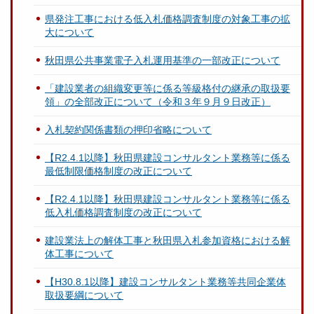
県発注工事における低入札価格調査制度の対象工事の拡
大について
秋田県公共事業電子入札運用基準の一部改正について
「建設業者の組織変更等に係る等級格付の継承の取扱要
領」の全部改正について（令和３年９月９日改正）
入札契約関係書類の押印省略について
【R2.4.1以降】秋田県建設コンサルタント業務等に係る
最低制限価格制度の改正について
【R2.4.1以降】秋田県建設コンサルタント業務等に係る
低入札価格調査制度の改正について
建設業法上の解体工事と秋田県入札参加資格における解
体工事について
【H30.8.1以降】建設コンサルタント業務等共同企業体
取扱要綱について