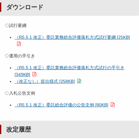
ダウンロード
◇試行要綱
（R5.5.1 改正）委託業務総合評価落札方式試行要綱 [25KB]
◇運用の手引き
（R5.5.1 改正）委託業務総合評価落札方式試行の手引き
[349KB]
（改正なし）提出様式 [258KB]
◇入札公告文例
（R5.5.1 改正）委託総合評価の公告文例 [80KB]
改定履歴