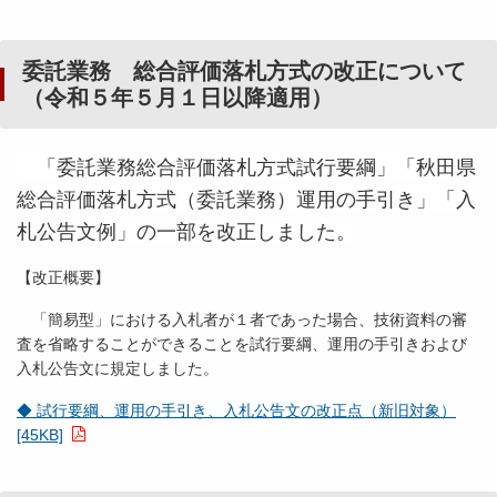
委託業務 総合評価落札方式の改正について
（令和５年５月１日以降適用）
「委託業務総合評価落札方式試行要綱」「秋田県
総合評価落札方式（委託業務）運用の手引き」「入
札公告文例」の一部を改正しました。
【改正概要】
「簡易型」における入札者が１者であった場合、技術資料の審
査を省略することができることを試行要綱、運用の手引きおよび
入札公告文に規定しました。
◆ 試行要綱、運用の手引き、入札公告文の改正点（新旧対象）
[45KB]