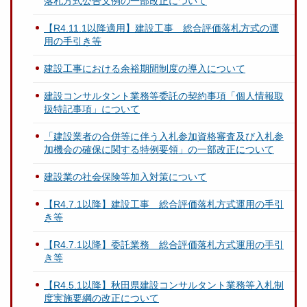
落札方式公告文例の一部改正について
【R4.11.1以降適用】建設工事 総合評価落札方式の運
用の手引き等
建設工事における余裕期間制度の導入について
建設コンサルタント業務等委託の契約事項「個人情報取
扱特記事項」について
「建設業者の合併等に伴う入札参加資格審査及び入札参
加機会の確保に関する特例要領」の一部改正について
建設業の社会保険等加入対策について
【R4.7.1以降】建設工事 総合評価落札方式運用の手引
き等
【R4.7.1以降】委託業務 総合評価落札方式運用の手引
き等
【R4.5.1以降】秋田県建設コンサルタント業務等入札制
度実施要綱の改正について