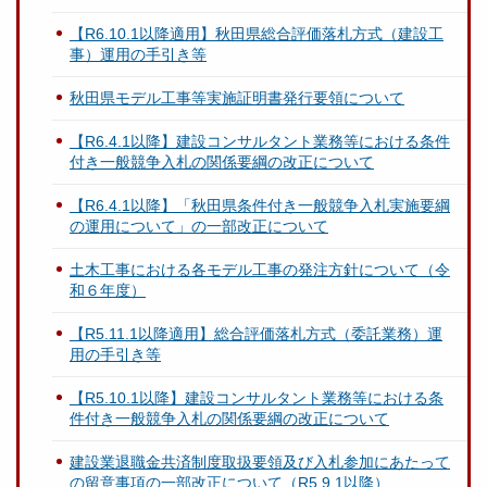
【R6.10.1以降適用】秋田県総合評価落札方式（建設工
事）運用の手引き等
秋田県モデル工事等実施証明書発行要領について
【R6.4.1以降】建設コンサルタント業務等における条件
付き一般競争入札の関係要綱の改正について
【R6.4.1以降】「秋田県条件付き一般競争入札実施要綱
の運用について」の一部改正について
土木工事における各モデル工事の発注方針について（令
和６年度）
【R5.11.1以降適用】総合評価落札方式（委託業務）運
用の手引き等
【R5.10.1以降】建設コンサルタント業務等における条
件付き一般競争入札の関係要綱の改正について
建設業退職金共済制度取扱要領及び入札参加にあたって
の留意事項の一部改正について（R5.9.1以降）