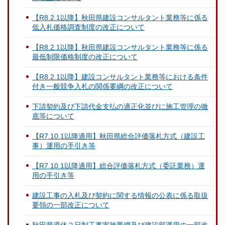
【R8.2.1以降】秋田県建設コンサルタント業務等に係る
低入札価格調査制度の改正について
【R8.2.1以降】秋田県建設コンサルタント業務等に係る
最低制限価格制度の改正について
【R8.2.1以降】建設コンサルタント業務等における条件
付き一般競争入札の関係要綱の改正について
下請契約及び下請代金支払の適正化並びに施工管理の徹
底等について
【R7.10.1以降適用】秋田県総合評価落札方式（建設工
事）運用の手引き等
【R7.10.1以降適用】総合評価落札方式（委託業務）運
用の手引き等
建設工事の入札及び契約に関する情報の公表に係る取扱
要領の一部改正について