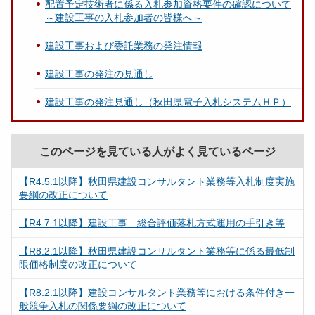
配置予定技術者に係る入札参加資格要件の確認について
～建設工事の入札参加者の皆様へ～
建設工事および委託業務の発注情報
建設工事の発注の見通し
建設工事の発注見通し（秋田県電子入札システムＨＰ）
このページを見ている人がよく見ているページ
【R4.5.1以降】秋田県建設コンサルタント業務等入札制度実施
要綱の改正について
【R4.7.1以降】建設工事 総合評価落札方式運用の手引き等
【R8.2.1以降】秋田県建設コンサルタント業務等に係る最低制
限価格制度の改正について
【R8.2.1以降】建設コンサルタント業務等における条件付き一
般競争入札の関係要綱の改正について