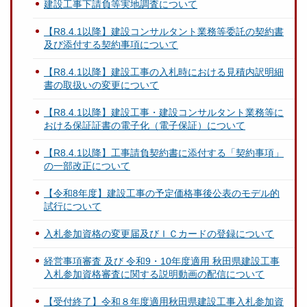
建設工事下請負等実地調査について
【R8.4.1以降】建設コンサルタント業務等委託の契約書
及び添付する契約事項について
【R8.4.1以降】建設工事の入札時における見積内訳明細
書の取扱いの変更について
【R8.4.1以降】建設工事・建設コンサルタント業務等に
おける保証証書の電子化（電子保証）について
【R8.4.1以降】工事請負契約書に添付する「契約事項」
の一部改正について
【令和8年度】建設工事の予定価格事後公表のモデル的
試行について
入札参加資格の変更届及びＩＣカードの登録について
経営事項審査 及び 令和9・10年度適用 秋田県建設工事
入札参加資格審査に関する説明動画の配信について
【受付終了】令和８年度適用秋田県建設工事入札参加資