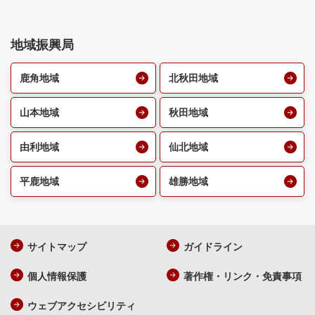
地域振興局
鹿角地域
北秋田地域
山本地域
秋田地域
由利地域
仙北地域
平鹿地域
雄勝地域
サイトマップ
ガイドライン
個人情報保護
著作権・リンク・免責事項
ウェブアクセシビリティ