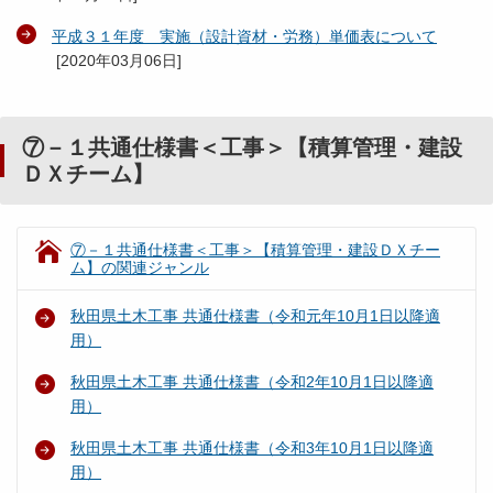
平成３１年度 実施（設計資材・労務）単価表について
[
2020年03月06日
]
⑦－１共通仕様書＜工事＞【積算管理・建設
ＤＸチーム】
⑦－１共通仕様書＜工事＞【積算管理・建設ＤＸチー
ム】の関連ジャンル
秋田県土木工事 共通仕様書（令和元年10月1日以降適
用）
秋田県土木工事 共通仕様書（令和2年10月1日以降適
用）
秋田県土木工事 共通仕様書（令和3年10月1日以降適
用）