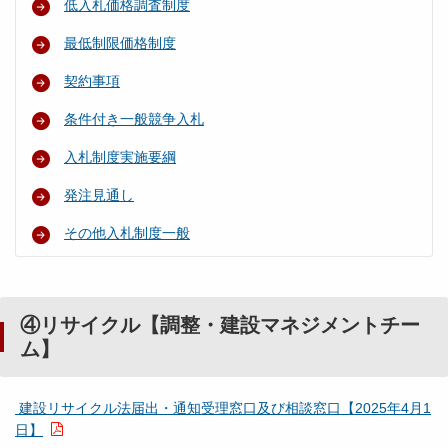
低入札価格調査制度
最低制限価格制度
契約事項
条件付き一般競争入札
入札制度実施要綱
発注見通し
その他入札制度一般
④リサイクル【調整・建設マネジメントチー
ム】
建設リサイクル法届出・通知受理窓口及び相談窓口【2025年4月1
日】