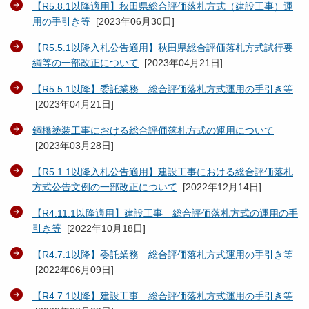
【R5.8.1以降適用】秋田県総合評価落札方式（建設工事）運
用の手引き等
[
2023年06月30日
]
【R5.5.1以降入札公告適用】秋田県総合評価落札方式試行要
綱等の一部改正について
[
2023年04月21日
]
【R5.5.1以降】委託業務 総合評価落札方式運用の手引き等
[
2023年04月21日
]
鋼橋塗装工事における総合評価落札方式の運用について
[
2023年03月28日
]
【R5.1.1以降入札公告適用】建設工事における総合評価落札
方式公告文例の一部改正について
[
2022年12月14日
]
【R4.11.1以降適用】建設工事 総合評価落札方式の運用の手
引き等
[
2022年10月18日
]
【R4.7.1以降】委託業務 総合評価落札方式運用の手引き等
[
2022年06月09日
]
【R4.7.1以降】建設工事 総合評価落札方式運用の手引き等