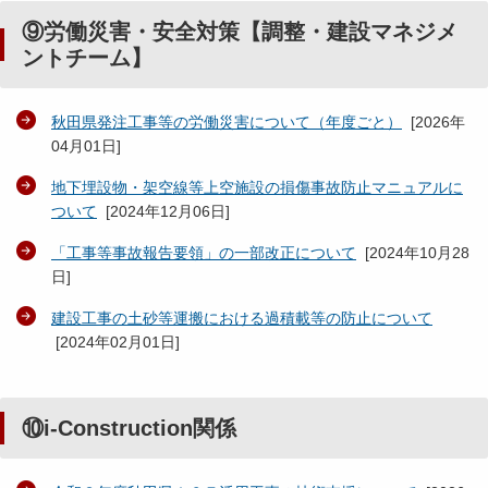
⑨労働災害・安全対策【調整・建設マネジメ
ントチーム】
秋田県発注工事等の労働災害について（年度ごと）
[
2026年
04月01日
]
地下埋設物・架空線等上空施設の損傷事故防止マニュアルに
ついて
[
2024年12月06日
]
「工事等事故報告要領」の一部改正について
[
2024年10月28
日
]
建設工事の土砂等運搬における過積載等の防止について
[
2024年02月01日
]
⑩i-Construction関係