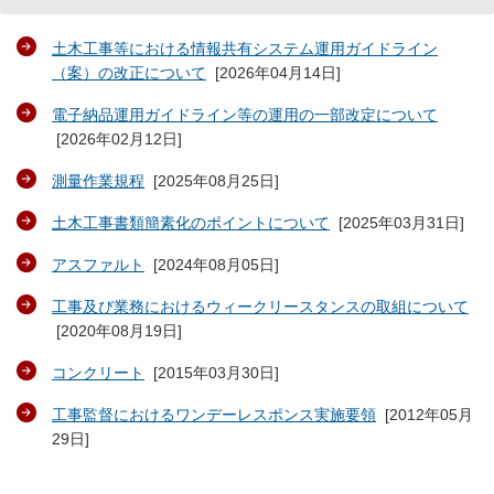
土木工事等における情報共有システム運用ガイドライン
（案）の改正について
[
2026年04月14日
]
電子納品運用ガイドライン等の運用の一部改定について
[
2026年02月12日
]
測量作業規程
[
2025年08月25日
]
土木工事書類簡素化のポイントについて
[
2025年03月31日
]
アスファルト
[
2024年08月05日
]
工事及び業務におけるウィークリースタンスの取組について
[
2020年08月19日
]
コンクリート
[
2015年03月30日
]
工事監督におけるワンデーレスポンス実施要領
[
2012年05月
29日
]