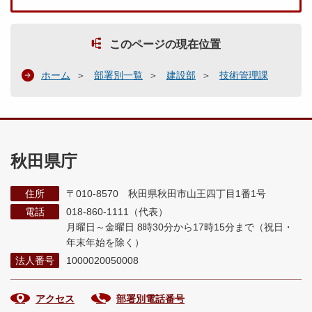
このページの現在位置
ホーム
部署別一覧
建設部
技術管理課
秋田県庁
住所
〒010-8570 秋田県秋田市山王四丁目1番1号
電話
018-860-1111（代表）
月曜日～金曜日 8時30分から17時15分まで
（祝日・
年末年始を除く）
法人番号
1000020050008
アクセス
部署別電話番号