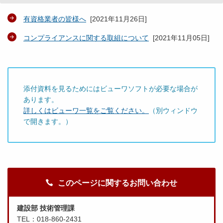
有資格業者の皆様へ
[
2021年11月26日
]
コンプライアンスに関する取組について
[
2021年11月05日
]
添付資料を見るためにはビューワソフトが必要な場合が
あります。
詳しくはビューワ一覧をご覧ください。
（別ウィンドウ
で開きます。）
このページに関するお問い合わせ
建設部 技術管理課
TEL：018-860-2431