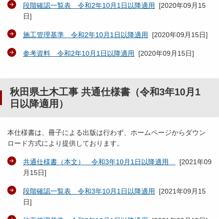
段階確認一覧表 令和2年10月1日以降適用
[
2020年09月15
日
]
施工管理基準 令和2年10月1日以降適用
[
2020年09月15日
]
参考資料 令和2年10月1日以降適用
[
2020年09月15日
]
秋田県土木工事 共通仕様書（令和3年10月1
日以降適用）
本仕様書は、冊子による出版は行わず、ホームページからダウン
ロード方式により提供しております。
共通仕様書（本文） 令和3年10月1日以降適用
[
2021年09
月15日
]
段階確認一覧表 令和3年10月1日以降適用
[
2021年09月15
日
]