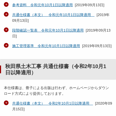
参考資料 令和元年10月1日以降適用
[
2019年09月13日
]
共通仕様書（本文） 令和元年10月1日以降適用
[
2019年
09月13日
]
段階確認一覧表 令和元年10月1日以降適用
[
2019年09月13
日
]
施工管理基準 令和元年10月1日以降適用
[
2019年09月13日
]
秋田県土木工事 共通仕様書（令和2年10月1
日以降適用）
本仕様書は、冊子による出版は行わず、ホームページからダウン
ロード方式により提供しております。
共通仕様書（本文） 令和2年10月1日以降適用
[
2020年09
月15日
]