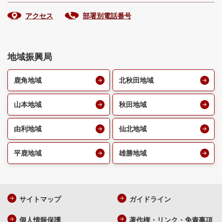
アクセス
部署別電話番号
地域振興局
鹿角地域
北秋田地域
山本地域
秋田地域
由利地域
仙北地域
平鹿地域
雄勝地域
サイトマップ
ガイドライン
個人情報保護
著作権・リンク・免責事項