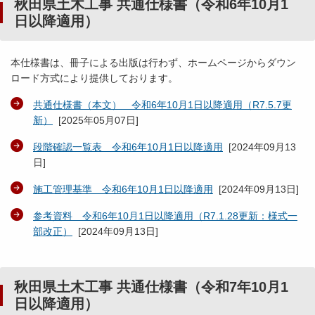
秋田県土木工事 共通仕様書（令和6年10月1
日以降適用）
本仕様書は、冊子による出版は行わず、ホームページからダウン
ロード方式により提供しております。
共通仕様書（本文） 令和6年10月1日以降適用（R7.5.7更
新）
[
2025年05月07日
]
段階確認一覧表 令和6年10月1日以降適用
[
2024年09月13
日
]
施工管理基準 令和6年10月1日以降適用
[
2024年09月13日
]
参考資料 令和6年10月1日以降適用（R7.1.28更新：様式一
部改正）
[
2024年09月13日
]
秋田県土木工事 共通仕様書（令和7年10月1
日以降適用）