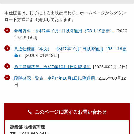
本仕様書は、冊子による出版は行わず、ホームページからダウン
ロード方式により提供しております。
参考資料 令和7年10月1日以降適用（R8.1.19更新）
[
2026
年01月19日
]
共通仕様書（本文） 令和7年10月1日以降適用（R8.1.19更
新）
[
2026年01月19日
]
施工管理基準 令和7年10月1日以降適用
[
2025年09月12日
]
段階確認一覧表 令和7年10月1日以降適用
[
2025年09月12
日
]
このページに関するお問い合わせ
建設部 技術管理課
TEL：018-860-2431