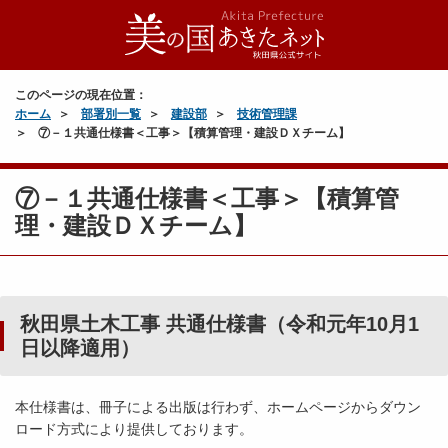
このページの現在位置：
ホーム
部署別一覧
建設部
技術管理課
⑦－１共通仕様書＜工事＞【積算管理・建設ＤＸチーム】
⑦－１共通仕様書＜工事＞【積算管
理・建設ＤＸチーム】
秋田県土木工事 共通仕様書（令和元年10月1
日以降適用）
本仕様書は、冊子による出版は行わず、ホームページからダウン
ロード方式により提供しております。