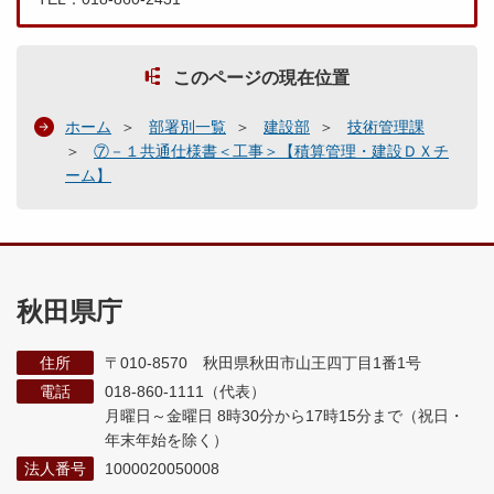
このページの現在位置
ホーム
部署別一覧
建設部
技術管理課
⑦－１共通仕様書＜工事＞【積算管理・建設ＤＸチ
ーム】
秋田県庁
住所
〒010-8570 秋田県秋田市山王四丁目1番1号
電話
018-860-1111（代表）
月曜日～金曜日 8時30分から17時15分まで
（祝日・
年末年始を除く）
法人番号
1000020050008