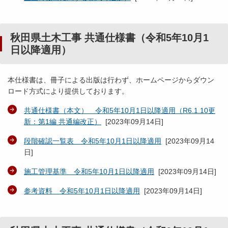
秋田県土木工事 共通仕様書（令和5年10月1
日以降適用）
本仕様書は、冊子による出版は行わず、ホームページからダウン
ロード方式により提供しております。
共通仕様書（本文） 令和5年10月1日以降適用（R6.1.10更
新：第1編 共通編改正）
[
2023年09月14日
]
段階確認一覧表 令和5年10月1日以降適用
[
2023年09月14
日
]
施工管理基準 令和5年10月1日以降適用
[
2023年09月14日
]
参考資料 令和5年10月1日以降適用
[
2023年09月14日
]