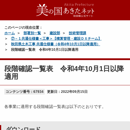
このページの現在位置：
ホーム
部署別一覧
建設部
技術管理課
⑦－１共通仕様書＜工事＞【積算管理・建設ＤＸチーム】
秋田県土木工事 共通仕様書（令和4年10月1日以降適用）
段階確認一覧表 令和4年10月1日以降適用
段階確認一覧表 令和4年10月1日以降
適用
コンテンツ番号：67934
更新日：
2022年09月15日
各事業に適用する段階確認一覧表は以下のとおりです。
ダウンロード