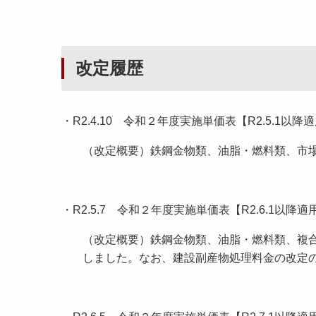
改定履歴
・R2.4.10 令和２年度実施単価表【R2.5.1以
（改定概要）鉄鋼金物類、油脂・燃料類、市
・R2.5.7 令和２年度実施単価表【R2.6.1以
（改定概要）鉄鋼金物類、油脂・燃料類、複
しました。なお、建設副産物処理料金の改定のみ、