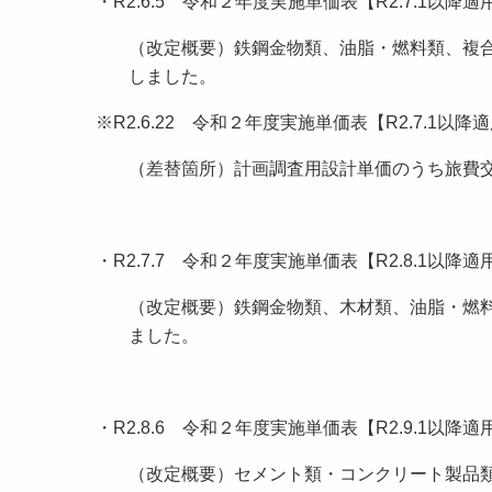
・R2.6.5 令和２年度実施単価表【R2.7.1以
（改定概要）鉄鋼金物類、油脂・燃料類、複
しました。
※R2.6.22 令和２年度実施単価表【R2.7.1
（差替箇所）計画調査用設計単価のうち旅費交
・R2.7.7 令和２年度実施単価表【R2.8.1以
（改定概要）鉄鋼金物類、木材類、油脂・燃
ました。
・R2.8.6 令和２年度実施単価表【R2.9.1以
（改定概要）セメント類・コンクリート製品