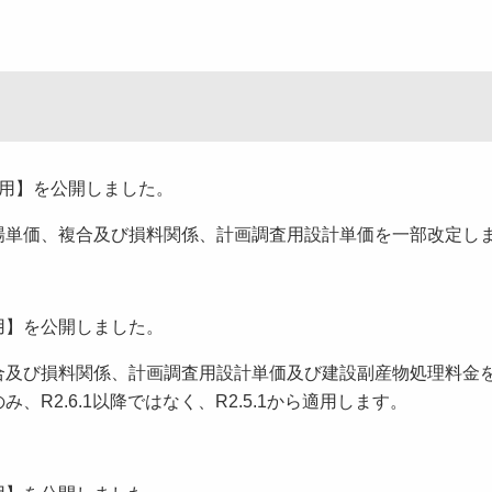
降適用】を公開しました。
場単価、複合及び損料関係、計画調査用設計単価を一部改定し
降適用】を公開しました。
合及び損料関係、計画調査用設計単価及び建設副産物処理料金
R2.6.1以降ではなく、R2.5.1から適用します。