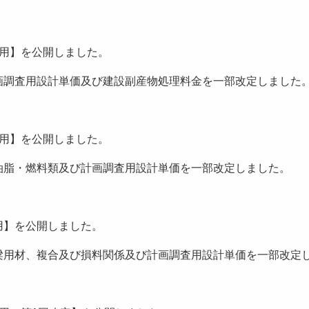
降適用】を公開しました。
画調査用設計単価及び建設副産物処理料金を一部改定しました
降適用】を公開しました。
油脂・燃料類及び計画調査用設計単価を一部改定しました。
降適用】を公開しました。
梁用材、複合及び損料関係及び計画調査用設計単価を一部改定