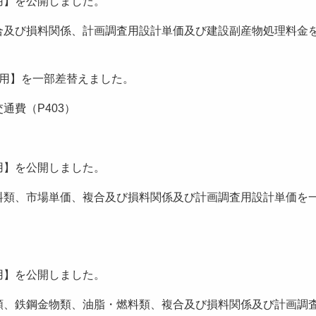
降適用】を公開しました。
合及び損料関係、計画調査用設計単価及び建設副産物処理料金
以降適用】を一部差替えました。
通費（P403）
降適用】を公開しました。
料類、市場単価、複合及び損料関係及び計画調査用設計単価を
降適用】を公開しました。
類、鉄鋼金物類、油脂・燃料類、複合及び損料関係及び計画調