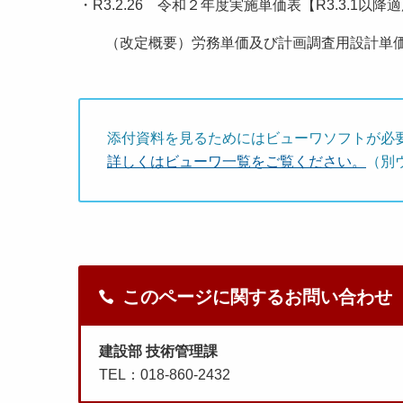
・R3.2.26 令和２年度実施単価表【R3.3.1
（改定概要）労務単価及び計画調査用設計単
添付資料を見るためにはビューワソフトが必
詳しくはビューワ一覧をご覧ください。
（別
このページに関するお問い合わせ
建設部 技術管理課
TEL：018-860-2432