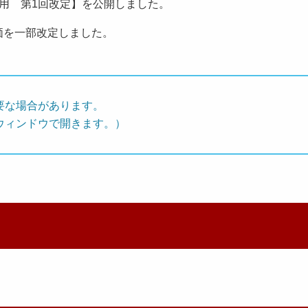
以降適用 第1回改定】を公開しました。
価を一部改定しました。
要な場合があります。
ウィンドウで開きます。）