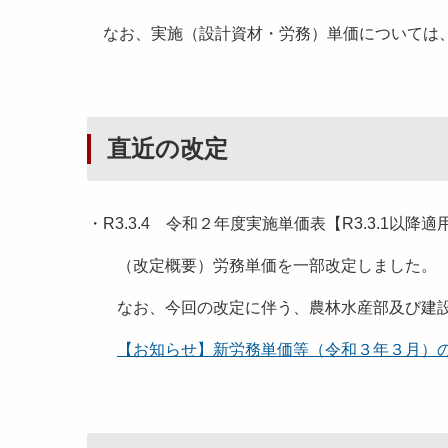
なお、実施（設計資材・労務）単価については
直近の改定
・R3.3.4 令和２年度実施単価表【R3.3.1以
（改定概要）労務単価を一部改定しました。
なお、今回の改定に伴う、農林水産部及び建
【お知らせ】新労務単価等（令和３年３月）の適用につ