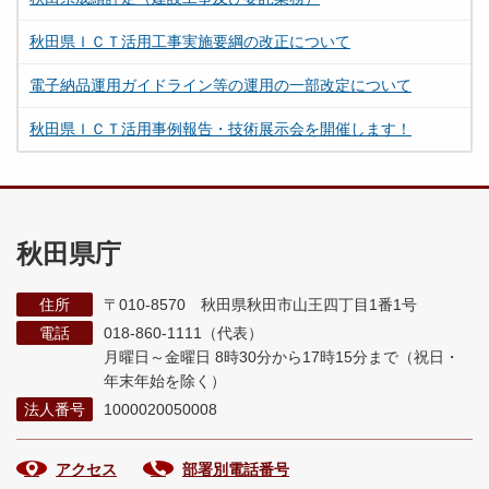
秋田県ＩＣＴ活用工事実施要綱の改正について
電子納品運用ガイドライン等の運用の一部改定について
秋田県ＩＣＴ活用事例報告・技術展示会を開催します！
秋田県庁
住所
〒010-8570 秋田県秋田市山王四丁目1番1号
電話
018-860-1111（代表）
月曜日～金曜日 8時30分から17時15分まで
（祝日・
年末年始を除く）
法人番号
1000020050008
アクセス
部署別電話番号