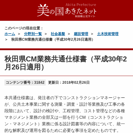
このページの現在位置：
ホーム
分野別一覧
社会基盤
建設管理
土木技術管理
秋田県CM業務共通仕様書（平成30年2月26日適用）
秋田県CM業務共通仕様書（平成30年2
月26日適用）
コンテンツ番号：31842
更新日：
2018年02月26日
本共通仕様書は、発注者の下でコンストラクションマネージャー
が、公共土木事業に関する測量・調査・設計等業務及び工事の各
段階において、設計の検討や、工程管理、コスト管理などの各種
マネジメント業務の全部又は一部を行うCM（コンストラクショ
ン・マネジメント）業務に係る設計図書等の内容について、統一
的な解釈及び運用を図るために必要な事項を定めたものです。