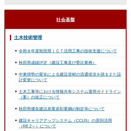
社会基盤
土木技術管理
令和８年度秋田県ＩＣＴ活用工事の技術支援について
秋田県成績評定（建設工事及び委託業務）
中東情勢の変化による建設資材の流通状況を踏まえた設
計変更について
土木工事等における情報共有システム運用ガイドライン
（案）の改正について
秋田県優良建設産業表彰要綱の制定等について
建設キャリアアップシステム（CCUS）の原則活用
（R8.2～）について