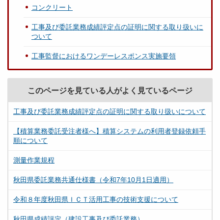
コンクリート
工事及び委託業務成績評定点の証明に関する取り扱いに
ついて
工事監督におけるワンデーレスポンス実施要領
このページを見ている人がよく見ているページ
工事及び委託業務成績評定点の証明に関する取り扱いについて
【積算業務委託受注者様へ】積算システムの利用者登録依頼手
順について
測量作業規程
秋田県委託業務共通仕様書（令和7年10月1日適用）
令和８年度秋田県ＩＣＴ活用工事の技術支援について
秋田県成績評定（建設工事及び委託業務）