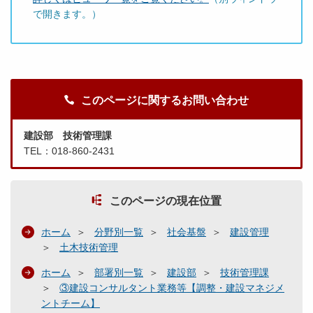
で開きます。）
このページに関するお問い合わせ
建設部 技術管理課
TEL：018-860-2431
このページの現在位置
ホーム
分野別一覧
社会基盤
建設管理
土木技術管理
ホーム
部署別一覧
建設部
技術管理課
③建設コンサルタント業務等【調整・建設マネジメ
ントチーム】