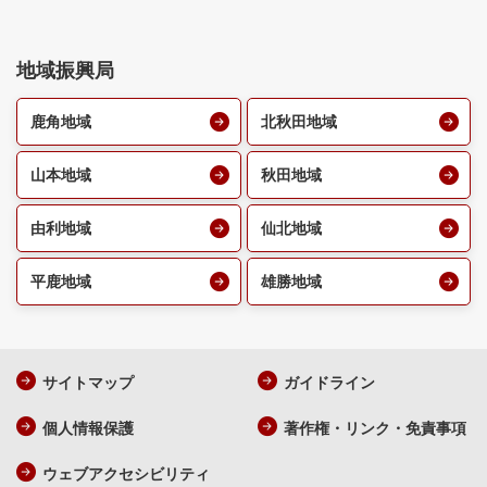
地域振興局
鹿角地域
北秋田地域
山本地域
秋田地域
由利地域
仙北地域
平鹿地域
雄勝地域
サイトマップ
ガイドライン
個人情報保護
著作権・リンク・免責事項
ウェブアクセシビリティ