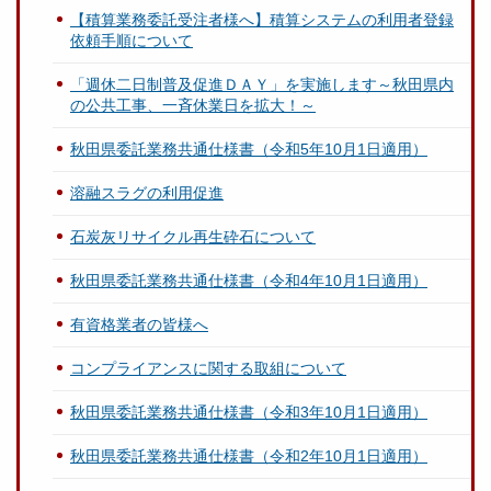
【積算業務委託受注者様へ】積算システムの利用者登録
依頼手順について
「週休二日制普及促進ＤＡＹ」を実施します～秋田県内
の公共工事、一斉休業日を拡大！～
秋田県委託業務共通仕様書（令和5年10月1日適用）
溶融スラグの利用促進
石炭灰リサイクル再生砕石について
秋田県委託業務共通仕様書（令和4年10月1日適用）
有資格業者の皆様へ
コンプライアンスに関する取組について
秋田県委託業務共通仕様書（令和3年10月1日適用）
秋田県委託業務共通仕様書（令和2年10月1日適用）