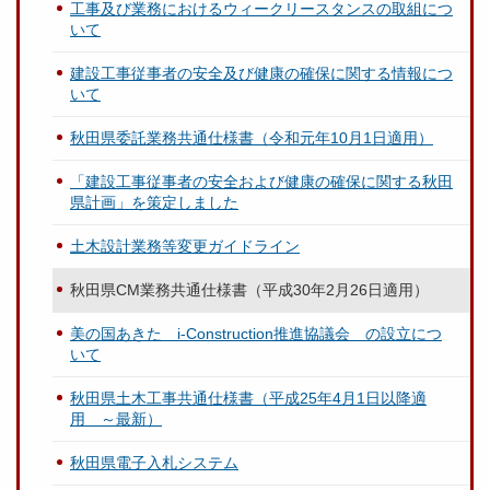
工事及び業務におけるウィークリースタンスの取組につ
いて
建設工事従事者の安全及び健康の確保に関する情報につ
いて
秋田県委託業務共通仕様書（令和元年10月1日適用）
「建設工事従事者の安全および健康の確保に関する秋田
県計画」を策定しました
土木設計業務等変更ガイドライン
秋田県CM業務共通仕様書（平成30年2月26日適用）
美の国あきた i-Construction推進協議会 の設立につ
いて
秋田県土木工事共通仕様書（平成25年4月1日以降適
用 ～最新）
秋田県電子入札システム